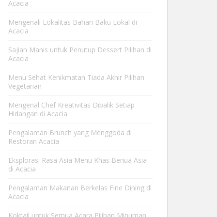
Acacia
Mengenali Lokalitas Bahan Baku Lokal di
Acacia
Sajian Manis untuk Penutup Dessert Pilihan di
Acacia
Menu Sehat Kenikmatan Tiada Akhir Pilihan
Vegetarian
Mengenal Chef Kreativitas Dibalik Setiap
Hidangan di Acacia
Pengalaman Brunch yang Menggoda di
Restoran Acacia
Eksplorasi Rasa Asia Menu Khas Benua Asia
di Acacia
Pengalaman Makanan Berkelas Fine Dining di
Acacia
Koktail untuk Semua Acara Pilihan Minuman