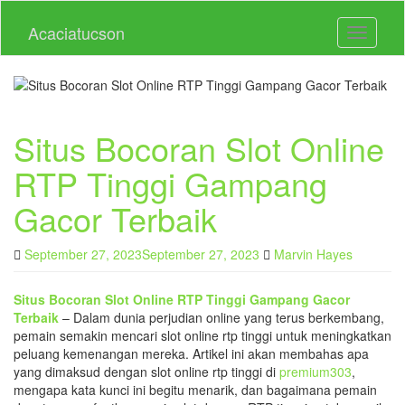
Skip
to
Acaciatucson
Toggle n
main
content
Situs Bocoran Slot Online
RTP Tinggi Gampang
Gacor Terbaik
September 27, 2023
September 27, 2023
Marvin Hayes
Situs Bocoran Slot Online RTP Tinggi Gampang Gacor
Terbaik
– Dalam dunia perjudian online yang terus berkembang,
pemain semakin mencari slot online rtp tinggi untuk meningkatkan
peluang kemenangan mereka. Artikel ini akan membahas apa
yang dimaksud dengan slot online rtp tinggi di
premium303
,
mengapa kata kunci ini begitu menarik, dan bagaimana pemain