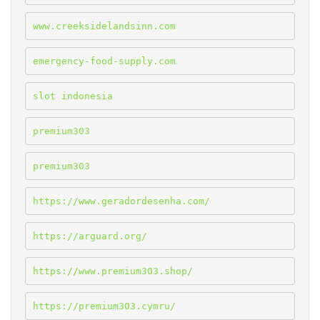
www.creeksidelandsinn.com
emergency-food-supply.com
slot indonesia
premium303
premium303
https://www.geradordesenha.com/
https://arguard.org/
https://www.premium303.shop/
https://premium303.cymru/