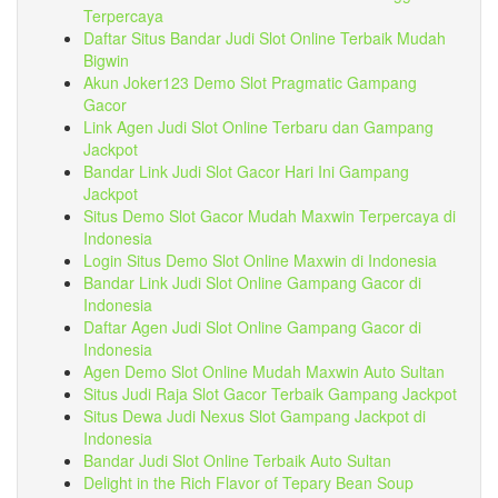
Terpercaya
Daftar Situs Bandar Judi Slot Online Terbaik Mudah
Bigwin
Akun Joker123 Demo Slot Pragmatic Gampang
Gacor
Link Agen Judi Slot Online Terbaru dan Gampang
Jackpot
Bandar Link Judi Slot Gacor Hari Ini Gampang
Jackpot
Situs Demo Slot Gacor Mudah Maxwin Terpercaya di
Indonesia
Login Situs Demo Slot Online Maxwin di Indonesia
Bandar Link Judi Slot Online Gampang Gacor di
Indonesia
Daftar Agen Judi Slot Online Gampang Gacor di
Indonesia
Agen Demo Slot Online Mudah Maxwin Auto Sultan
Situs Judi Raja Slot Gacor Terbaik Gampang Jackpot
Situs Dewa Judi Nexus Slot Gampang Jackpot di
Indonesia
Bandar Judi Slot Online Terbaik Auto Sultan
Delight in the Rich Flavor of Tepary Bean Soup