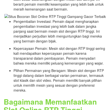
berarti pemain memiliki kesempatan yang lebih baik untuk
meraih kemenangan saat bermain.
Pengembalian Investasi: Pemain dapat mengharapkan
pengembalian investasi yang lebih baik dalam jangka
panjang saat bermain mesin slot dengan RTP tinggi. Ini
menjadikan perjudian lebih menguntungkan bagi mereka
yang bermain dengan bijak.
Kepercayaan Pemain: Mesin slot dengan RTP tinggi sering
kali mendapatkan kepercayaan pemain karena
transparansi dalam pembayaran. Pemain menyadari
bahwa mereka memiliki peluang kemenangan yang wajar.
Pilihan Permainan yang Beragam: Mesin slot dengan RTP
tinggi datang dalam berbagai varian permainan, termasuk
slot klasik dan slot video. Pemain memiliki banyak pilihan
untuk memilih mesin yang sesuai dengan preferensi
mereka.
Bagaimana Memanfaatkan
Slot Online RTP Tinggi