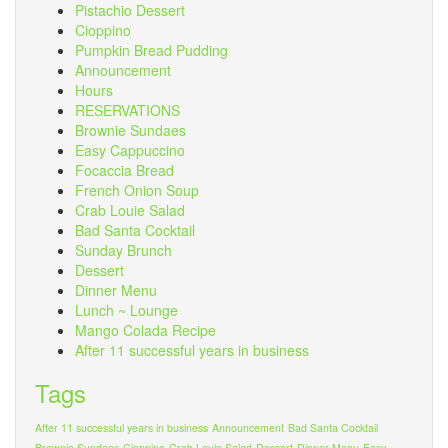
Pistachio Dessert
Cioppino
Pumpkin Bread Pudding
Announcement
Hours
RESERVATIONS
Brownie Sundaes
Easy Cappuccino
Focaccia Bread
French Onion Soup
Crab Louie Salad
Bad Santa Cocktail
Sunday Brunch
Dessert
Dinner Menu
Lunch ~ Lounge
Mango Colada Recipe
After 11 successful years in business
Tags
After 11 successful years in business
Announcement
Bad Santa Cocktail
Brownie Sundaes
Cioppino
Crab Louie Salad
Dessert
Dinner Menu
Easy