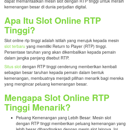
dapat memanfaatkan mesin slot dengan RTP tinggi untuk meraih
kemenangan besar di dunia perjudian digital.
Apa Itu Slot Online RTP
Tinggi?
Slot online rtp tinggi adalah istilah yang merujuk kepada mesin
slot terbaru
yang memiliki Return to Player (RTP) tinggi.
Persentase taruhan yang akan dikembalikan kepada pemain
dalam jangka panjang disebut RTP.
Situs slot
dengan RTP tinggi cenderung memberikan kembali
sebagian besar taruhan kepada pemain dalam bentuk
kemenangan, membuatnya menjadi pilihan menarik bagi mereka
yang mengincar peluang kemenangan besar.
Mengapa Slot Online RTP
Tinggi Menarik?
Peluang Kemenangan yang Lebih Besar: Mesin slot
dengan RTP tinggi memberikan peluang kemenangan yang
lebih besar dibandingkan dengan mesin slot lainnya. Ini