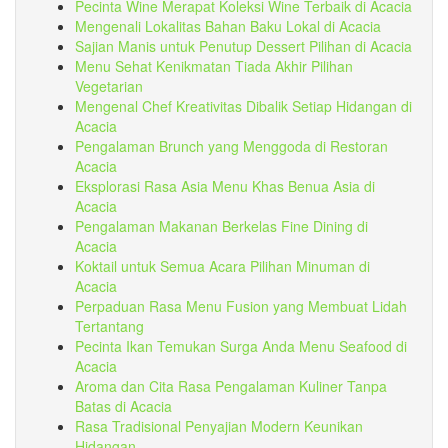
Pecinta Wine Merapat Koleksi Wine Terbaik di Acacia
Mengenali Lokalitas Bahan Baku Lokal di Acacia
Sajian Manis untuk Penutup Dessert Pilihan di Acacia
Menu Sehat Kenikmatan Tiada Akhir Pilihan
Vegetarian
Mengenal Chef Kreativitas Dibalik Setiap Hidangan di
Acacia
Pengalaman Brunch yang Menggoda di Restoran
Acacia
Eksplorasi Rasa Asia Menu Khas Benua Asia di
Acacia
Pengalaman Makanan Berkelas Fine Dining di
Acacia
Koktail untuk Semua Acara Pilihan Minuman di
Acacia
Perpaduan Rasa Menu Fusion yang Membuat Lidah
Tertantang
Pecinta Ikan Temukan Surga Anda Menu Seafood di
Acacia
Aroma dan Cita Rasa Pengalaman Kuliner Tanpa
Batas di Acacia
Rasa Tradisional Penyajian Modern Keunikan
Hidangan