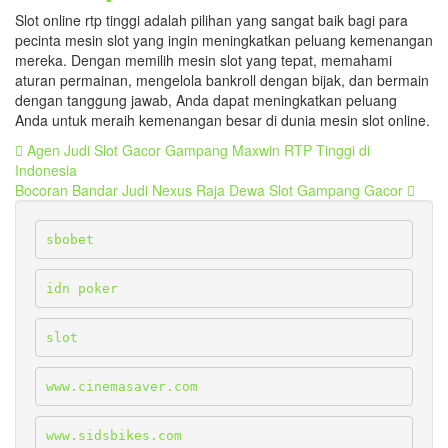
Slot online rtp tinggi adalah pilihan yang sangat baik bagi para
pecinta mesin slot yang ingin meningkatkan peluang kemenangan
mereka. Dengan memilih mesin slot yang tepat, memahami
aturan permainan, mengelola bankroll dengan bijak, dan bermain
dengan tanggung jawab, Anda dapat meningkatkan peluang
Anda untuk meraih kemenangan besar di dunia mesin slot online.
Post
Agen Judi Slot Gacor Gampang Maxwin RTP Tinggi di
Indonesia
navigation
Bocoran Bandar Judi Nexus Raja Dewa Slot Gampang Gacor
sbobet
idn poker
slot
www.cinemasaver.com
www.sidsbikes.com