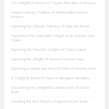
The Delightful Flavors of Coyote Pancakes in Arizona
Unique Culinary Tradition of Rattlesnake Food in
Arizona
Exploring the Delicate Delicacy of Hopi Piki Bread
Experience the Delectable Delight of an Arizona Date
Shake
Exploring the Flavorful Delights of Cactus Salad
Exploring the Delight of Arizona Cheese Crisps
Exploring a Hearty and Flavorful Dish of Hominy Stew
A Delightful Blend of Flavor in Mesquite Pancakes
Discovering the Delightful Culinary Uses of Cholla
Buds
Unveiling the Rich Flavors of Apache Acorn Stew