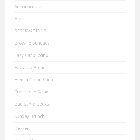
Announcement
Hours
RESERVATIONS
Brownie Sundaes
Easy Cappuccino
Focaccia Bread
French Onion Soup
Crab Louie Salad
Bad Santa Cocktail
Sunday Brunch
Dessert