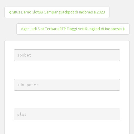
Post
Situs Demo Slot88 Gampang Jackpot di Indonesia 2023
navigation
Agen Judi Slot Terbaru RTP Tinggi Anti Rungkad di Indonesia
sbobet
idn poker
slot