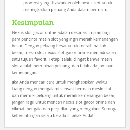
promosi yang ditawarkan oleh nexus slot untuk
meningkatkan peluang Anda dalam bermain.
Kesimpulan
Nexus slot gacor online adalah destinasi impian bagi
para pencinta mesin slot yang ingin meraih kemenangan
besar. Dengan peluang besar untuk meraih hadiah
besar, mesin slot nexus slot gacor online menjadi salah
satu tujuan favorit. Tetapi selalu diingat bahwa mesin
slot adalah permainan peluang, dan tidak ada jaminan
kemenangan.
Jika Anda mencari cara untuk menghabiskan waktu
luang dengan mengalami sensasi bermain mesin slot
dan memiliki peluang untuk meraih kemenangan besar,
jangan ragu untuk mencari nexus slot gacor online dan
nikmati pengalaman perjudian yang menghibur. Semoga
keberuntungan selalu berada di pihak Anda!