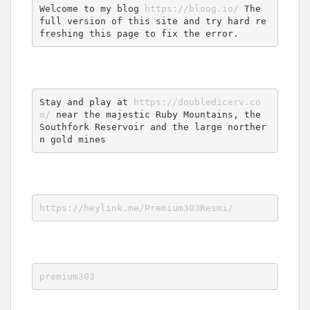
Welcome to my blog 
https://bloog.io/
 The 
full version of this site and try hard re
freshing this page to fix the error.
Stay and play at 
https://doubledicerv.co
m/
 near the majestic Ruby Mountains, the 
Southfork Reservoir and the large norther
n gold mines
https://heylink.me/Premium303Resmi/
premium303