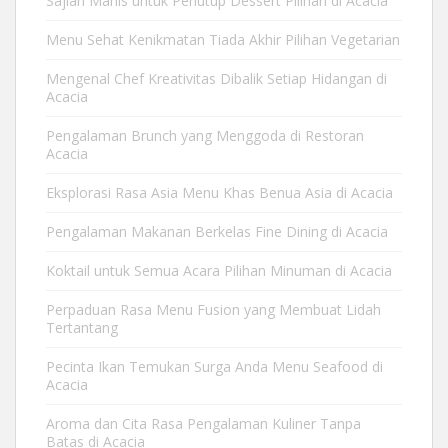
Sajian Manis untuk Penutup Dessert Pilihan di Acacia
Menu Sehat Kenikmatan Tiada Akhir Pilihan Vegetarian
Mengenal Chef Kreativitas Dibalik Setiap Hidangan di
Acacia
Pengalaman Brunch yang Menggoda di Restoran
Acacia
Eksplorasi Rasa Asia Menu Khas Benua Asia di Acacia
Pengalaman Makanan Berkelas Fine Dining di Acacia
Koktail untuk Semua Acara Pilihan Minuman di Acacia
Perpaduan Rasa Menu Fusion yang Membuat Lidah
Tertantang
Pecinta Ikan Temukan Surga Anda Menu Seafood di
Acacia
Aroma dan Cita Rasa Pengalaman Kuliner Tanpa
Batas di Acacia