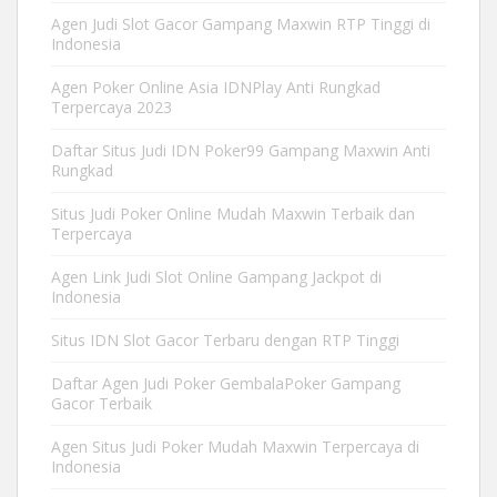
Agen Judi Slot Gacor Gampang Maxwin RTP Tinggi di
Indonesia
Agen Poker Online Asia IDNPlay Anti Rungkad
Terpercaya 2023
Daftar Situs Judi IDN Poker99 Gampang Maxwin Anti
Rungkad
Situs Judi Poker Online Mudah Maxwin Terbaik dan
Terpercaya
Agen Link Judi Slot Online Gampang Jackpot di
Indonesia
Situs IDN Slot Gacor Terbaru dengan RTP Tinggi
Daftar Agen Judi Poker GembalaPoker Gampang
Gacor Terbaik
Agen Situs Judi Poker Mudah Maxwin Terpercaya di
Indonesia