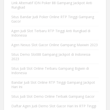
Link Alternatif IDN Poker 88 Gampang Jackpot Anti
Rungkad
Situs Bandar Judi Poker Online RTP Tinggi Gampang
Gacor
Agen Judi Slot Terbaru RTP Tinggi Anti Rungkad di
Indonesia
Agen Nexus Slot Gacor Online Gampang Maxwin 2023
Situs Demo Slot88 Gampang Jackpot di Indonesia
2023
Situs Judi Slot Online Terbaru Gampang Bigwin di
Indonesia
Bandar Judi Slot Online RTP Tinggi Gampang Jackpot
Hari Ini
Situs Judi Slot Demo Online Terbaik Gampang Gacor
Daftar Agen Judi Demo Slot Gacor Hari Ini RTP Tinggi