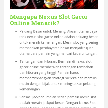
Mengapa Nexus Slot Gacor
Online Menarik?
Peluang Besar untuk Menang: Alasan utama daya
tarik nexus slot gacor online adalah peluang besar
untuk meraih kemenangan. Mesin slot yang sering
memberikan pembayaran besar menjadi tujuan
utama para pemain yang mencari keberuntungan.
Tantangan dan Hiburan: Bermain di nexus slot
gacor online memberikan tantangan tambahan
dan hiburan yang tinggi. Pemain harus
mempertimbangkan strategi mereka dan memilih
mesin dengan bijak untuk meningkatkan peluang
kemenangan.
Sensasi Jackpot: Impian setiap pemain mesin slot
adalah meraih jackpot besar. Dengan Nexus Slot