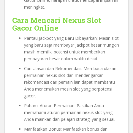
Gacor Online, harapan untuk mencapai impian ini
meningkat.
Cara Mencari Nexus Slot
Gacor Online
Pantau Jackpot yang Baru Dibayarkan: Mesin slot
yang baru saja membayar jackpot besar mungkin
masih memiliki potensi untuk memberikan
pembayaran besar dalam waktu dekat.
Cari Ulasan dan Rekomendasi: Membaca ulasan
permainan nexus slot dan mendengarkan
rekomendasi dari pemain lain dapat membantu
Anda menemukan mesin slot yang berpotensi
gacor.
Pahami Aturan Permainan: Pastikan Anda
memahami aturan permainan nexus slot yang
Anda mainkan dan pelajari strategi yang sesuai.
Manfaatkan Bonus: Manfaatkan bonus dan