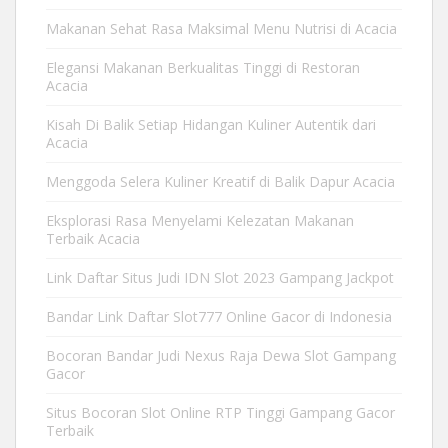
Makanan Sehat Rasa Maksimal Menu Nutrisi di Acacia
Elegansi Makanan Berkualitas Tinggi di Restoran
Acacia
Kisah Di Balik Setiap Hidangan Kuliner Autentik dari
Acacia
Menggoda Selera Kuliner Kreatif di Balik Dapur Acacia
Eksplorasi Rasa Menyelami Kelezatan Makanan
Terbaik Acacia
Link Daftar Situs Judi IDN Slot 2023 Gampang Jackpot
Bandar Link Daftar Slot777 Online Gacor di Indonesia
Bocoran Bandar Judi Nexus Raja Dewa Slot Gampang
Gacor
Situs Bocoran Slot Online RTP Tinggi Gampang Gacor
Terbaik