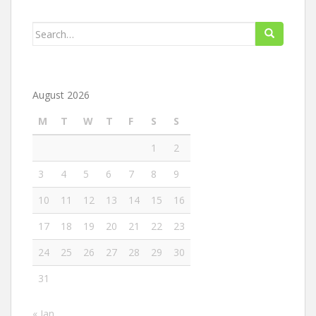
Search
for:
August 2026
M
T
W
T
F
S
S
1
2
3
4
5
6
7
8
9
10
11
12
13
14
15
16
17
18
19
20
21
22
23
24
25
26
27
28
29
30
31
« Jan