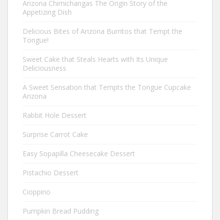
Arizona Chimichangas The Origin Story of the
Appetizing Dish
Delicious Bites of Arizona Burritos that Tempt the
Tongue!
Sweet Cake that Steals Hearts with Its Unique
Deliciousness
A Sweet Sensation that Tempts the Tongue Cupcake
Arizona
Rabbit Hole Dessert
Surprise Carrot Cake
Easy Sopapilla Cheesecake Dessert
Pistachio Dessert
Cioppino
Pumpkin Bread Pudding