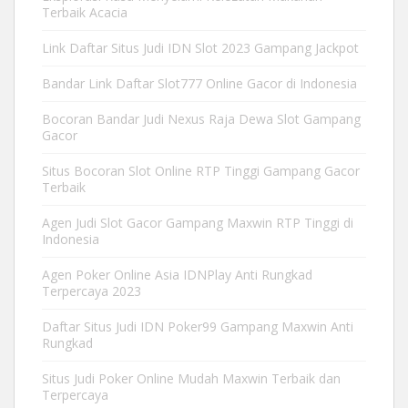
Terbaik Acacia
Link Daftar Situs Judi IDN Slot 2023 Gampang Jackpot
Bandar Link Daftar Slot777 Online Gacor di Indonesia
Bocoran Bandar Judi Nexus Raja Dewa Slot Gampang
Gacor
Situs Bocoran Slot Online RTP Tinggi Gampang Gacor
Terbaik
Agen Judi Slot Gacor Gampang Maxwin RTP Tinggi di
Indonesia
Agen Poker Online Asia IDNPlay Anti Rungkad
Terpercaya 2023
Daftar Situs Judi IDN Poker99 Gampang Maxwin Anti
Rungkad
Situs Judi Poker Online Mudah Maxwin Terbaik dan
Terpercaya