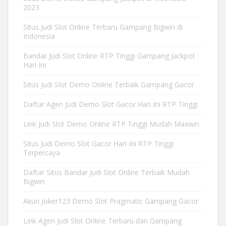
2023
Situs Judi Slot Online Terbaru Gampang Bigwin di
Indonesia
Bandar Judi Slot Online RTP Tinggi Gampang Jackpot
Hari Ini
Situs Judi Slot Demo Online Terbaik Gampang Gacor
Daftar Agen Judi Demo Slot Gacor Hari Ini RTP Tinggi
Link Judi Slot Demo Online RTP Tinggi Mudah Maxwin
Situs Judi Demo Slot Gacor Hari Ini RTP Tinggi
Terpercaya
Daftar Situs Bandar Judi Slot Online Terbaik Mudah
Bigwin
Akun Joker123 Demo Slot Pragmatic Gampang Gacor
Link Agen Judi Slot Online Terbaru dan Gampang