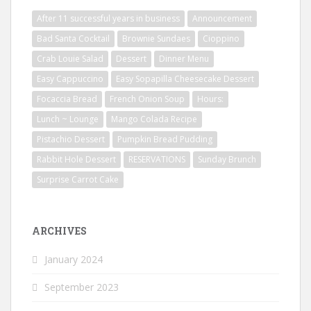
After 11 successful years in business
Announcement
Bad Santa Cocktail
Brownie Sundaes
Cioppino
Crab Louie Salad
Dessert
Dinner Menu
Easy Cappuccino
Easy Sopapilla Cheesecake Dessert
Focaccia Bread
French Onion Soup
Hours:
Lunch ~ Lounge
Mango Colada Recipe
Pistachio Dessert
Pumpkin Bread Pudding
Rabbit Hole Dessert
RESERVATIONS
Sunday Brunch
Surprise Carrot Cake
ARCHIVES
January 2024
September 2023