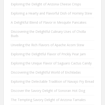
Exploring the Delight of Arizona Cheese Crisps
Exploring a Hearty and Flavorful Dish of Hominy Stew
A Delightful Blend of Flavor in Mesquite Pancakes
Discovering the Delightful Culinary Uses of Cholla
Buds
Unveiling the Rich Flavors of Apache Acorn Stew
Exploring the Delightful Flavor of Prickly Pear Jam
Exploring the Unique Flavor of Saguaro Cactus Candy
Discovering the Delightful World of Enchiladas
Exploring the Delectable Tradition of Navajo Fry Bread
Discover the Savory Delight of Sonoran Hot Dog
The Tempting Savory Delight of Arizona Tamales