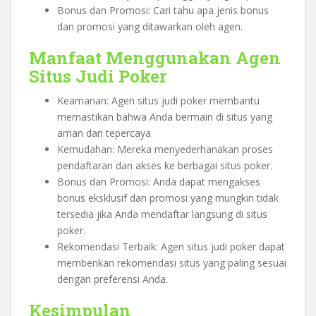
Bonus dan Promosi: Cari tahu apa jenis bonus
dan promosi yang ditawarkan oleh agen.
Manfaat Menggunakan Agen
Situs Judi Poker
Keamanan: Agen situs judi poker membantu
memastikan bahwa Anda bermain di situs yang
aman dan tepercaya.
Kemudahan: Mereka menyederhanakan proses
pendaftaran dan akses ke berbagai situs poker.
Bonus dan Promosi: Anda dapat mengakses
bonus eksklusif dan promosi yang mungkin tidak
tersedia jika Anda mendaftar langsung di situs
poker.
Rekomendasi Terbaik: Agen situs judi poker dapat
memberikan rekomendasi situs yang paling sesuai
dengan preferensi Anda.
Kesimpulan