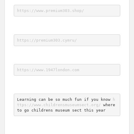
https://www.premium303.shop/
https://premium303.cymru/
https://www.1947london.com
Learning can be so much fun if you know 
h
ttps://www.childrensmuseumsect.org/
 where 
to go childrens museum sect this year