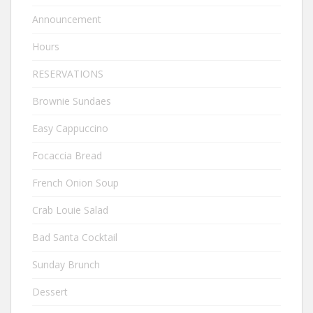
Announcement
Hours
RESERVATIONS
Brownie Sundaes
Easy Cappuccino
Focaccia Bread
French Onion Soup
Crab Louie Salad
Bad Santa Cocktail
Sunday Brunch
Dessert