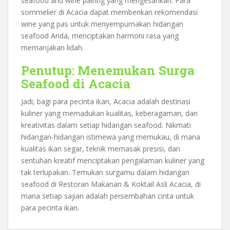
seafood and wine pairing yang mengesankan. Para
sommelier di Acacia dapat memberikan rekomendasi
wine yang pas untuk menyempurnakan hidangan
seafood Anda, menciptakan harmoni rasa yang
memanjakan lidah.
Penutup: Menemukan Surga
Seafood di Acacia
Jadi, bagi para pecinta ikan, Acacia adalah destinasi
kuliner yang memadukan kualitas, keberagaman, dan
kreativitas dalam setiap hidangan seafood. Nikmati
hidangan-hidangan istimewa yang memukau, di mana
kualitas ikan segar, teknik memasak presisi, dan
sentuhan kreatif menciptakan pengalaman kuliner yang
tak terlupakan. Temukan surgamu dalam hidangan
seafood di Restoran Makanan & Koktail Asli Acacia, di
mana setiap sajian adalah persembahan cinta untuk
para pecinta ikan.