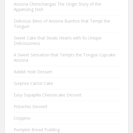
Arizona Chimichangas The Origin Story of the
Appetizing Dish
Delicious Bites of Arizona Burritos that Tempt the
Tongue!
Sweet Cake that Steals Hearts with Its Unique
Deliciousness
A Sweet Sensation that Tempts the Tongue Cupcake
Arizona
Rabbit Hole Dessert
Surprise Carrot Cake
Easy Sopapilla Cheesecake Dessert
Pistachio Dessert
Cioppino
Pumpkin Bread Pudding