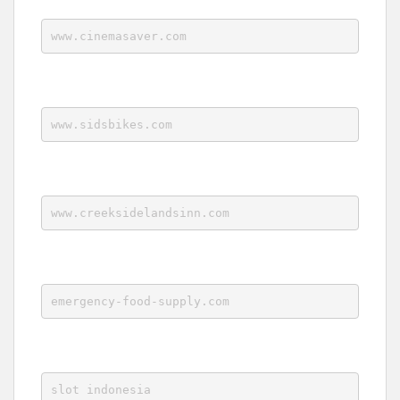
www.cinemasaver.com
www.sidsbikes.com
www.creeksidelandsinn.com
emergency-food-supply.com
slot indonesia