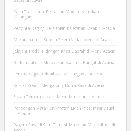
Batas di Acacia
Rasa Tradisional Penyajian Modern Keunikan
Hidangan
Pencinta Daging Bersiaplah Kelezatan Steak di Acacia
Makanan untuk Semua Selera Varian Menu di Acacia
Jelajahi Tradisi Hidangan Khas Daerah di Menu Acacia
Berkumpul dan Merayakan Suasana Hangat di Acacia
Sensasi Segar Koktail Buatan Tangan di Acacia
Koktail Kreatif Mengarungi Dunia Rasa di Acacia
Sajian Terbaru Inovasi Menu Makanan di Acacia
Pandangan Mata Kenikmatan Lidah Presentasi Visual
di Acacia
Ragam Rasa di Satu Tempat Makanan Multikultural di
Acacia