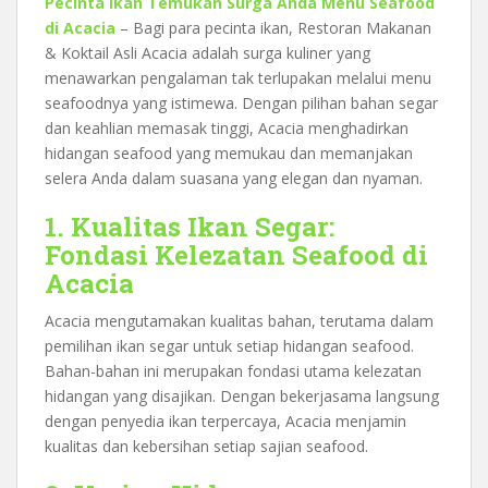
Pecinta Ikan Temukan Surga Anda Menu Seafood
di Acacia
– Bagi para pecinta ikan, Restoran Makanan
& Koktail Asli Acacia adalah surga kuliner yang
menawarkan pengalaman tak terlupakan melalui menu
seafoodnya yang istimewa. Dengan pilihan bahan segar
dan keahlian memasak tinggi, Acacia menghadirkan
hidangan seafood yang memukau dan memanjakan
selera Anda dalam suasana yang elegan dan nyaman.
1. Kualitas Ikan Segar:
Fondasi Kelezatan Seafood di
Acacia
Acacia mengutamakan kualitas bahan, terutama dalam
pemilihan ikan segar untuk setiap hidangan seafood.
Bahan-bahan ini merupakan fondasi utama kelezatan
hidangan yang disajikan. Dengan bekerjasama langsung
dengan penyedia ikan terpercaya, Acacia menjamin
kualitas dan kebersihan setiap sajian seafood.