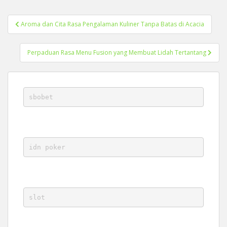
Post
Aroma dan Cita Rasa Pengalaman Kuliner Tanpa Batas di Acacia
navigation
Perpaduan Rasa Menu Fusion yang Membuat Lidah Tertantang
sbobet
idn poker
slot