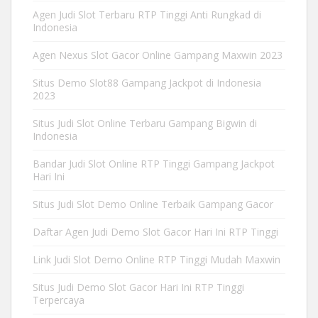
Agen Judi Slot Terbaru RTP Tinggi Anti Rungkad di
Indonesia
Agen Nexus Slot Gacor Online Gampang Maxwin 2023
Situs Demo Slot88 Gampang Jackpot di Indonesia
2023
Situs Judi Slot Online Terbaru Gampang Bigwin di
Indonesia
Bandar Judi Slot Online RTP Tinggi Gampang Jackpot
Hari Ini
Situs Judi Slot Demo Online Terbaik Gampang Gacor
Daftar Agen Judi Demo Slot Gacor Hari Ini RTP Tinggi
Link Judi Slot Demo Online RTP Tinggi Mudah Maxwin
Situs Judi Demo Slot Gacor Hari Ini RTP Tinggi
Terpercaya