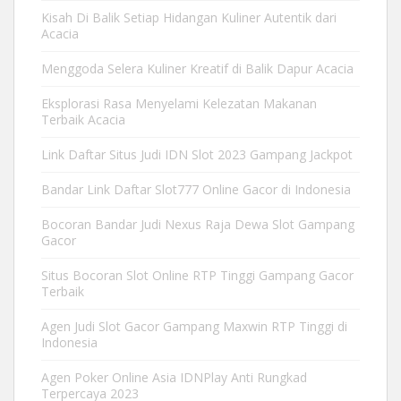
Kisah Di Balik Setiap Hidangan Kuliner Autentik dari
Acacia
Menggoda Selera Kuliner Kreatif di Balik Dapur Acacia
Eksplorasi Rasa Menyelami Kelezatan Makanan
Terbaik Acacia
Link Daftar Situs Judi IDN Slot 2023 Gampang Jackpot
Bandar Link Daftar Slot777 Online Gacor di Indonesia
Bocoran Bandar Judi Nexus Raja Dewa Slot Gampang
Gacor
Situs Bocoran Slot Online RTP Tinggi Gampang Gacor
Terbaik
Agen Judi Slot Gacor Gampang Maxwin RTP Tinggi di
Indonesia
Agen Poker Online Asia IDNPlay Anti Rungkad
Terpercaya 2023