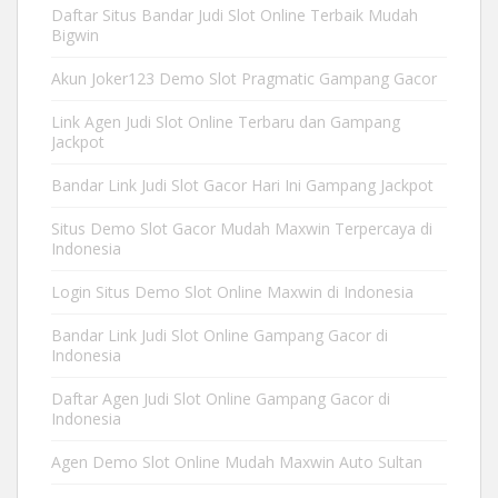
Daftar Situs Bandar Judi Slot Online Terbaik Mudah
Bigwin
Akun Joker123 Demo Slot Pragmatic Gampang Gacor
Link Agen Judi Slot Online Terbaru dan Gampang
Jackpot
Bandar Link Judi Slot Gacor Hari Ini Gampang Jackpot
Situs Demo Slot Gacor Mudah Maxwin Terpercaya di
Indonesia
Login Situs Demo Slot Online Maxwin di Indonesia
Bandar Link Judi Slot Online Gampang Gacor di
Indonesia
Daftar Agen Judi Slot Online Gampang Gacor di
Indonesia
Agen Demo Slot Online Mudah Maxwin Auto Sultan