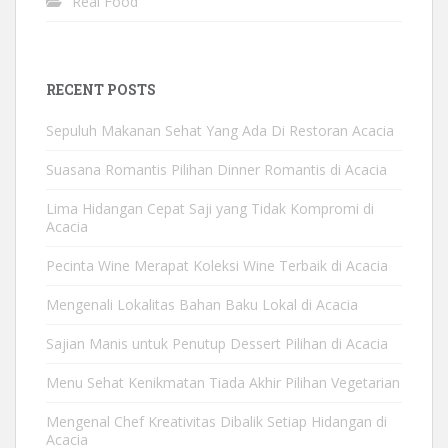
Real Food
RECENT POSTS
Sepuluh Makanan Sehat Yang Ada Di Restoran Acacia
Suasana Romantis Pilihan Dinner Romantis di Acacia
Lima Hidangan Cepat Saji yang Tidak Kompromi di
Acacia
Pecinta Wine Merapat Koleksi Wine Terbaik di Acacia
Mengenali Lokalitas Bahan Baku Lokal di Acacia
Sajian Manis untuk Penutup Dessert Pilihan di Acacia
Menu Sehat Kenikmatan Tiada Akhir Pilihan Vegetarian
Mengenal Chef Kreativitas Dibalik Setiap Hidangan di
Acacia