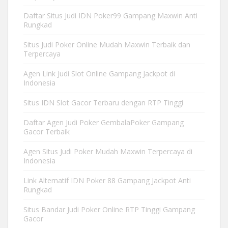
Daftar Situs Judi IDN Poker99 Gampang Maxwin Anti
Rungkad
Situs Judi Poker Online Mudah Maxwin Terbaik dan
Terpercaya
Agen Link Judi Slot Online Gampang Jackpot di
Indonesia
Situs IDN Slot Gacor Terbaru dengan RTP Tinggi
Daftar Agen Judi Poker GembalaPoker Gampang
Gacor Terbaik
Agen Situs Judi Poker Mudah Maxwin Terpercaya di
Indonesia
Link Alternatif IDN Poker 88 Gampang Jackpot Anti
Rungkad
Situs Bandar Judi Poker Online RTP Tinggi Gampang
Gacor