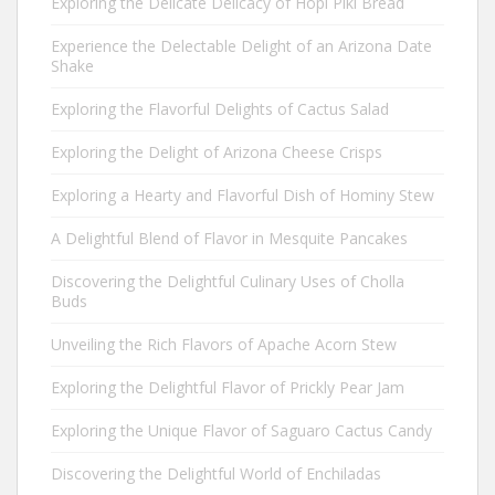
Exploring the Delicate Delicacy of Hopi Piki Bread
Experience the Delectable Delight of an Arizona Date
Shake
Exploring the Flavorful Delights of Cactus Salad
Exploring the Delight of Arizona Cheese Crisps
Exploring a Hearty and Flavorful Dish of Hominy Stew
A Delightful Blend of Flavor in Mesquite Pancakes
Discovering the Delightful Culinary Uses of Cholla
Buds
Unveiling the Rich Flavors of Apache Acorn Stew
Exploring the Delightful Flavor of Prickly Pear Jam
Exploring the Unique Flavor of Saguaro Cactus Candy
Discovering the Delightful World of Enchiladas