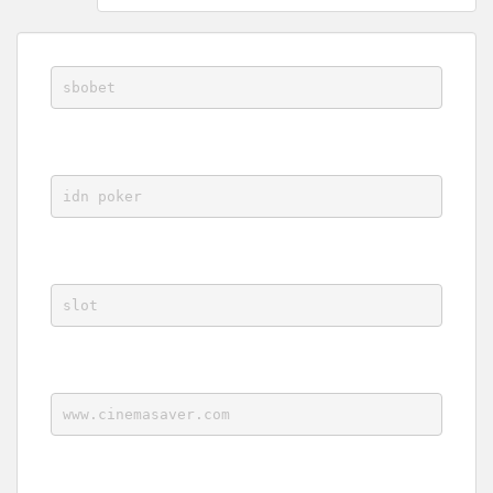
sbobet
idn poker
slot
www.cinemasaver.com