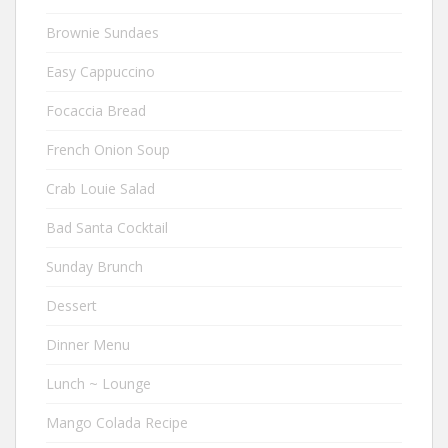
Brownie Sundaes
Easy Cappuccino
Focaccia Bread
French Onion Soup
Crab Louie Salad
Bad Santa Cocktail
Sunday Brunch
Dessert
Dinner Menu
Lunch ~ Lounge
Mango Colada Recipe