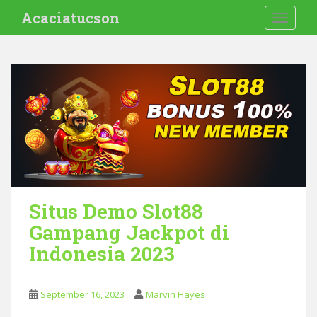
S
Acaciatucson
TOGGLE
k
i
p
t
o
m
a
i
n
c
o
n
Situs Demo Slot88
t
Gampang Jackpot di
e
Indonesia 2023
n
t
September 16, 2023
Marvin Hayes