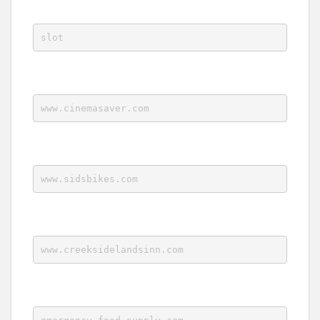
slot
www.cinemasaver.com
www.sidsbikes.com
www.creeksidelandsinn.com