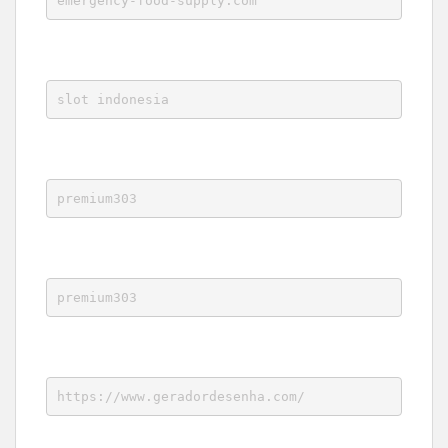
emergency-food-supply.com
slot indonesia
premium303
premium303
https://www.geradordesenha.com/