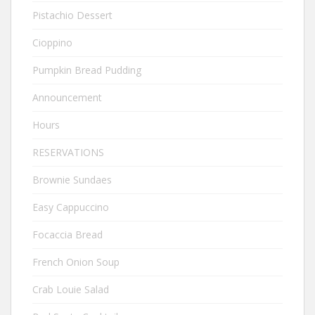
Pistachio Dessert
Cioppino
Pumpkin Bread Pudding
Announcement
Hours
RESERVATIONS
Brownie Sundaes
Easy Cappuccino
Focaccia Bread
French Onion Soup
Crab Louie Salad