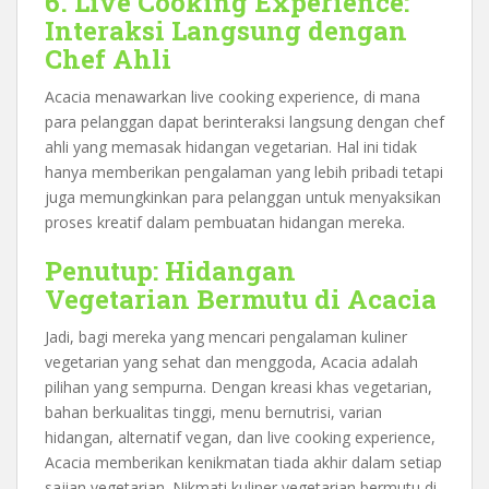
6. Live Cooking Experience:
Interaksi Langsung dengan
Chef Ahli
Acacia menawarkan live cooking experience, di mana
para pelanggan dapat berinteraksi langsung dengan chef
ahli yang memasak hidangan vegetarian. Hal ini tidak
hanya memberikan pengalaman yang lebih pribadi tetapi
juga memungkinkan para pelanggan untuk menyaksikan
proses kreatif dalam pembuatan hidangan mereka.
Penutup: Hidangan
Vegetarian Bermutu di Acacia
Jadi, bagi mereka yang mencari pengalaman kuliner
vegetarian yang sehat dan menggoda, Acacia adalah
pilihan yang sempurna. Dengan kreasi khas vegetarian,
bahan berkualitas tinggi, menu bernutrisi, varian
hidangan, alternatif vegan, dan live cooking experience,
Acacia memberikan kenikmatan tiada akhir dalam setiap
sajian vegetarian. Nikmati kuliner vegetarian bermutu di