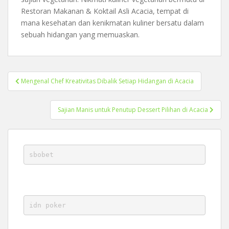
Restoran Makanan & Koktail Asli Acacia, tempat di
mana kesehatan dan kenikmatan kuliner bersatu dalam
sebuah hidangan yang memuaskan.
Post
Mengenal Chef Kreativitas Dibalik Setiap Hidangan di Acacia
navigation
Sajian Manis untuk Penutup Dessert Pilihan di Acacia
sbobet
idn poker