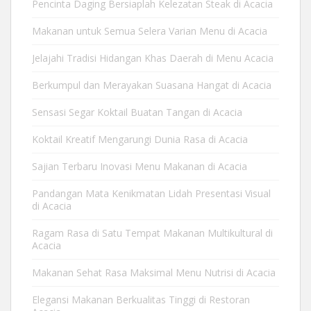
Pencinta Daging Bersiaplah Kelezatan Steak di Acacia
Makanan untuk Semua Selera Varian Menu di Acacia
Jelajahi Tradisi Hidangan Khas Daerah di Menu Acacia
Berkumpul dan Merayakan Suasana Hangat di Acacia
Sensasi Segar Koktail Buatan Tangan di Acacia
Koktail Kreatif Mengarungi Dunia Rasa di Acacia
Sajian Terbaru Inovasi Menu Makanan di Acacia
Pandangan Mata Kenikmatan Lidah Presentasi Visual
di Acacia
Ragam Rasa di Satu Tempat Makanan Multikultural di
Acacia
Makanan Sehat Rasa Maksimal Menu Nutrisi di Acacia
Elegansi Makanan Berkualitas Tinggi di Restoran