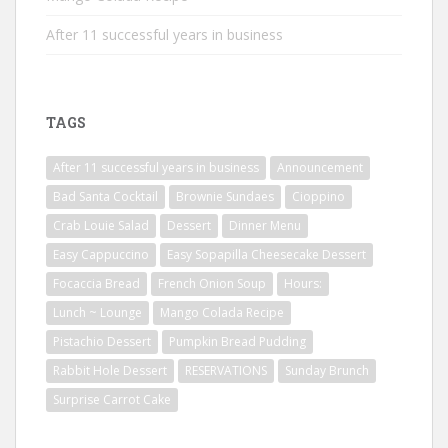
After 11 successful years in business
TAGS
After 11 successful years in business
Announcement
Bad Santa Cocktail
Brownie Sundaes
Cioppino
Crab Louie Salad
Dessert
Dinner Menu
Easy Cappuccino
Easy Sopapilla Cheesecake Dessert
Focaccia Bread
French Onion Soup
Hours:
Lunch ~ Lounge
Mango Colada Recipe
Pistachio Dessert
Pumpkin Bread Pudding
Rabbit Hole Dessert
RESERVATIONS
Sunday Brunch
Surprise Carrot Cake