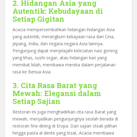
2. Hidangan Asia yang
Autentik: Kebudayaan di
Setiap Gigitan
Acacia mempersembahkan hidangan-hidangan Asia
yang autentik, merangkum kekayaan rasa dari Cina,
Jepang, India, dan negara-negara Asia lainnya.
Pengunjung dapat menjelajahi kelezatan nasi goreng
yang khas, sushi segar, atau hidangan kari yang
memikat lidah, membawa mereka dalam perjalanan
rasa ke Benua Asia.
3. Cita Rasa Barat yang
Mewah: Elegansi dalam
Setiap Sajian
Restoran ini juga menghadirkan cita rasa Barat yang
mewah, menjadikan pengunjungnya seolah berada di
restoran fine dining di Eropa. Dari sajian steak pilihan
hingga pasta al dente yang lezat, Acacia membawa