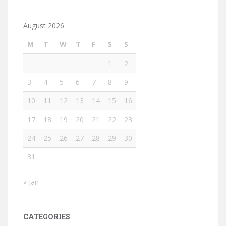
August 2026
M
T
W
T
F
S
S
1
2
3
4
5
6
7
8
9
10
11
12
13
14
15
16
17
18
19
20
21
22
23
24
25
26
27
28
29
30
31
« Jan
CATEGORIES