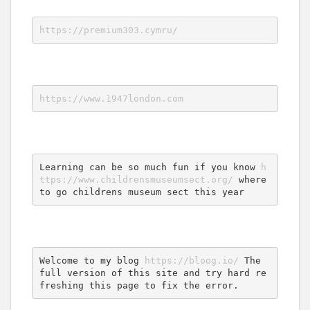
https://premium303.cymru/
https://www.1947london.com
Learning can be so much fun if you know 
h
ttps://www.childrensmuseumsect.org/
 where 
to go childrens museum sect this year
Welcome to my blog 
https://bloog.io/
 The 
full version of this site and try hard re
freshing this page to fix the error.