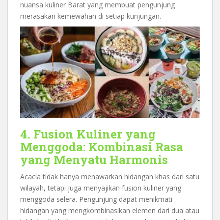
nuansa kuliner Barat yang membuat pengunjung
merasakan kemewahan di setiap kunjungan.
4. Fusion Kuliner yang
Menggoda: Kombinasi Rasa
yang Menyatu Harmonis
Acacia tidak hanya menawarkan hidangan khas dari satu
wilayah, tetapi juga menyajikan fusion kuliner yang
menggoda selera. Pengunjung dapat menikmati
hidangan yang mengkombinasikan elemen dari dua atau