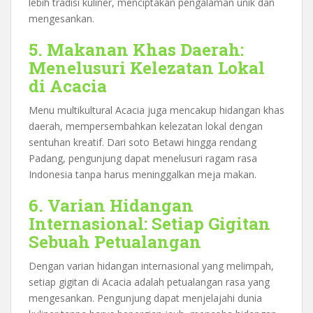
lebih tradisi kuliner, menciptakan pengalaman unik dan
mengesankan.
5. Makanan Khas Daerah:
Menelusuri Kelezatan Lokal
di Acacia
Menu multikultural Acacia juga mencakup hidangan khas
daerah, mempersembahkan kelezatan lokal dengan
sentuhan kreatif. Dari soto Betawi hingga rendang
Padang, pengunjung dapat menelusuri ragam rasa
Indonesia tanpa harus meninggalkan meja makan.
6. Varian Hidangan
Internasional: Setiap Gigitan
Sebuah Petualangan
Dengan varian hidangan internasional yang melimpah,
setiap gigitan di Acacia adalah petualangan rasa yang
mengesankan. Pengunjung dapat menjelajahi dunia