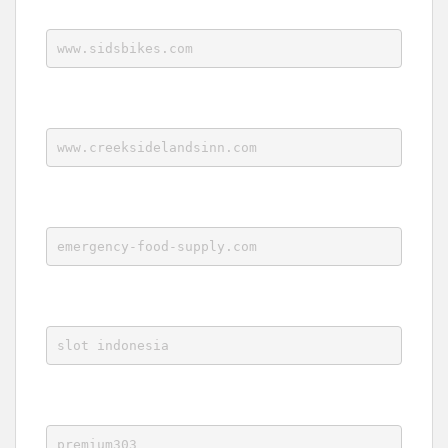
www.sidsbikes.com
www.creeksidelandsinn.com
emergency-food-supply.com
slot indonesia
premium303