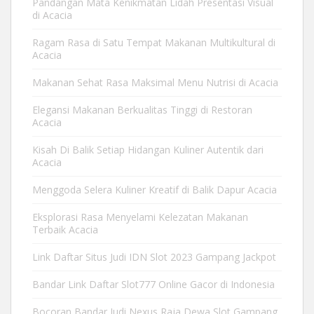
Pandangan Mata Kenikmatan Lidah Presentasi Visual
di Acacia
Ragam Rasa di Satu Tempat Makanan Multikultural di
Acacia
Makanan Sehat Rasa Maksimal Menu Nutrisi di Acacia
Elegansi Makanan Berkualitas Tinggi di Restoran
Acacia
Kisah Di Balik Setiap Hidangan Kuliner Autentik dari
Acacia
Menggoda Selera Kuliner Kreatif di Balik Dapur Acacia
Eksplorasi Rasa Menyelami Kelezatan Makanan
Terbaik Acacia
Link Daftar Situs Judi IDN Slot 2023 Gampang Jackpot
Bandar Link Daftar Slot777 Online Gacor di Indonesia
Bocoran Bandar Judi Nexus Raja Dewa Slot Gampang