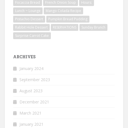
Focaccia Bread
French Onion Soup
Hours:
Lunch ~ Lounge
Mango Colada Recipe
Pistachio Dessert
Pumpkin Bread Pudding
Rabbit Hole Dessert
RESERVATIONS
Sunday Brunch
Surprise Carrot Cake
ARCHIVES
January 2024
September 2023
August 2023
December 2021
March 2021
January 2021