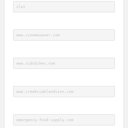
slot
www.cinemasaver.com
www.sidsbikes.com
www.creeksidelandsinn.com
emergency-food-supply.com