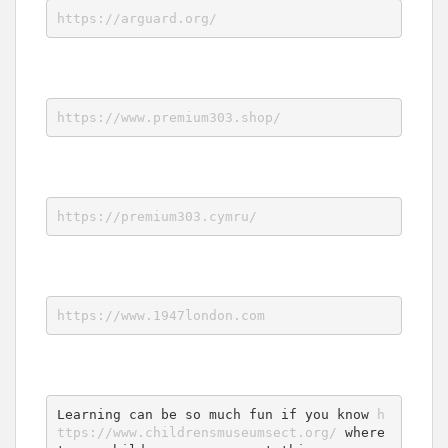
https://arguard.org/
https://www.premium303.shop/
https://premium303.cymru/
https://www.1947london.com
Learning can be so much fun if you know 
h
ttps://www.childrensmuseumsect.org/
 where 