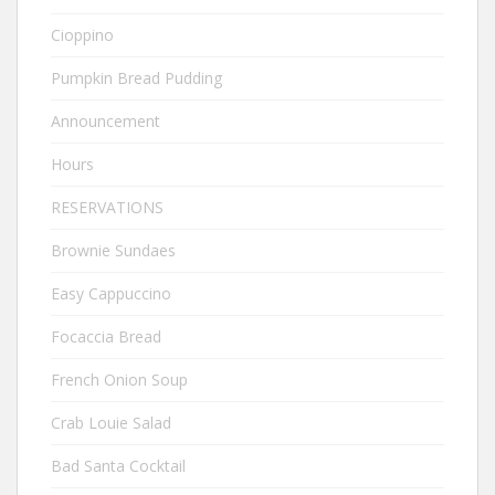
Cioppino
Pumpkin Bread Pudding
Announcement
Hours
RESERVATIONS
Brownie Sundaes
Easy Cappuccino
Focaccia Bread
French Onion Soup
Crab Louie Salad
Bad Santa Cocktail