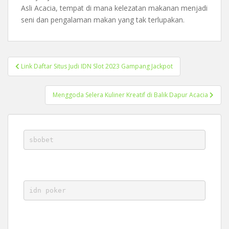
Asli Acacia, tempat di mana kelezatan makanan menjadi
seni dan pengalaman makan yang tak terlupakan.
Post
Link Daftar Situs Judi IDN Slot 2023 Gampang Jackpot
navigation
Menggoda Selera Kuliner Kreatif di Balik Dapur Acacia
sbobet
idn poker