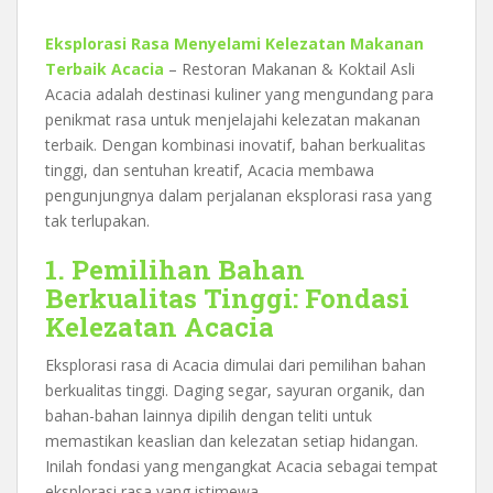
Eksplorasi Rasa Menyelami Kelezatan Makanan
Terbaik Acacia
– Restoran Makanan & Koktail Asli
Acacia adalah destinasi kuliner yang mengundang para
penikmat rasa untuk menjelajahi kelezatan makanan
terbaik. Dengan kombinasi inovatif, bahan berkualitas
tinggi, dan sentuhan kreatif, Acacia membawa
pengunjungnya dalam perjalanan eksplorasi rasa yang
tak terlupakan.
1. Pemilihan Bahan
Berkualitas Tinggi: Fondasi
Kelezatan Acacia
Eksplorasi rasa di Acacia dimulai dari pemilihan bahan
berkualitas tinggi. Daging segar, sayuran organik, dan
bahan-bahan lainnya dipilih dengan teliti untuk
memastikan keaslian dan kelezatan setiap hidangan.
Inilah fondasi yang mengangkat Acacia sebagai tempat
eksplorasi rasa yang istimewa.