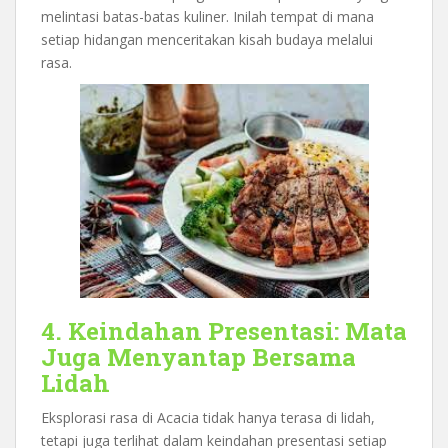
melintasi batas-batas kuliner. Inilah tempat di mana
setiap hidangan menceritakan kisah budaya melalui
rasa.
4. Keindahan Presentasi: Mata
Juga Menyantap Bersama
Lidah
Eksplorasi rasa di Acacia tidak hanya terasa di lidah,
tetapi juga terlihat dalam keindahan presentasi setiap