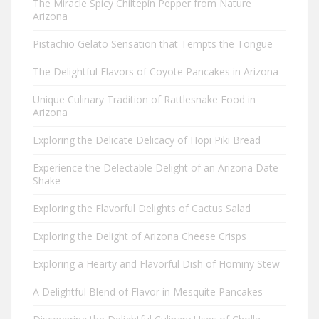
The Miracle Spicy Chiltepín Pepper from Nature
Arizona
Pistachio Gelato Sensation that Tempts the Tongue
The Delightful Flavors of Coyote Pancakes in Arizona
Unique Culinary Tradition of Rattlesnake Food in
Arizona
Exploring the Delicate Delicacy of Hopi Piki Bread
Experience the Delectable Delight of an Arizona Date
Shake
Exploring the Flavorful Delights of Cactus Salad
Exploring the Delight of Arizona Cheese Crisps
Exploring a Hearty and Flavorful Dish of Hominy Stew
A Delightful Blend of Flavor in Mesquite Pancakes