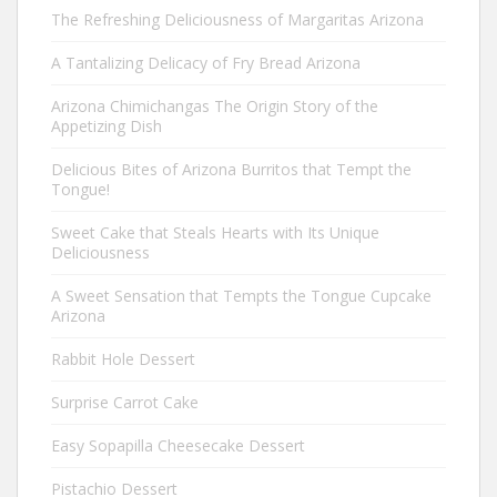
The Refreshing Deliciousness of Margaritas Arizona
A Tantalizing Delicacy of Fry Bread Arizona
Arizona Chimichangas The Origin Story of the
Appetizing Dish
Delicious Bites of Arizona Burritos that Tempt the
Tongue!
Sweet Cake that Steals Hearts with Its Unique
Deliciousness
A Sweet Sensation that Tempts the Tongue Cupcake
Arizona
Rabbit Hole Dessert
Surprise Carrot Cake
Easy Sopapilla Cheesecake Dessert
Pistachio Dessert