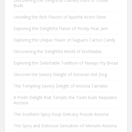
Discovering the Delightful Culinary Uses of Cholla
Buds
Unveiling the Rich Flavors of Apache Acorn Stew
Exploring the Delightful Flavor of Prickly Pear Jam
Exploring the Unique Flavor of Saguaro Cactus Candy
Discovering the Delightful World of Enchiladas
Exploring the Delectable Tradition of Navajo Fry Bread
Discover the Savory Delight of Sonoran Hot Dog
The Tempting Savory Delight of Arizona Tamales
A Fresh Delight that Tempts the Taste buds Raspados
Arizona
The Southern Spicy Soup Delicacy Posole Arizona
The Spicy and Delicious Sensation of Menudo Arizona