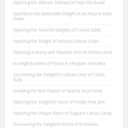
Exploring the Delicate Delicacy of Hopi Piki Bread
Experience the Delectable Delight of an Arizona Date
Shake
Exploring the Flavorful Delights of Cactus Salad
Exploring the Delight of Arizona Cheese Crisps
Exploring a Hearty and Flavorful Dish of Hominy Stew
A Delightful Blend of Flavor in Mesquite Pancakes
Discovering the Delightful Culinary Uses of Cholla
Buds
Unveiling the Rich Flavors of Apache Acorn Stew
Exploring the Delightful Flavor of Prickly Pear Jam
Exploring the Unique Flavor of Saguaro Cactus Candy
Discovering the Delightful World of Enchiladas