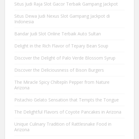
Situs Judi Raja Slot Gacor Terbaik Gampang Jackpot
Situs Dewa Judi Nexus Slot Gampang Jackpot di
Indonesia
Bandar Judi Slot Online Terbaik Auto Sultan
Delight in the Rich Flavor of Tepary Bean Soup
Discover the Delight of Palo Verde Blossom Syrup
Discover the Deliciousness of Bison Burgers
The Miracle Spicy Chiltepín Pepper from Nature
Arizona
Pistachio Gelato Sensation that Tempts the Tongue
The Delightful Flavors of Coyote Pancakes in Arizona
Unique Culinary Tradition of Rattlesnake Food in
Arizona