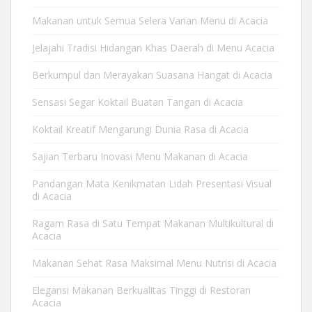
Makanan untuk Semua Selera Varian Menu di Acacia
Jelajahi Tradisi Hidangan Khas Daerah di Menu Acacia
Berkumpul dan Merayakan Suasana Hangat di Acacia
Sensasi Segar Koktail Buatan Tangan di Acacia
Koktail Kreatif Mengarungi Dunia Rasa di Acacia
Sajian Terbaru Inovasi Menu Makanan di Acacia
Pandangan Mata Kenikmatan Lidah Presentasi Visual
di Acacia
Ragam Rasa di Satu Tempat Makanan Multikultural di
Acacia
Makanan Sehat Rasa Maksimal Menu Nutrisi di Acacia
Elegansi Makanan Berkualitas Tinggi di Restoran
Acacia