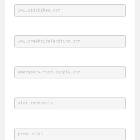
www.sidsbikes.com
www.creeksidelandsinn.com
emergency-food-supply.com
slot indonesia
premium303