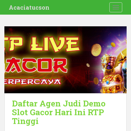
S
Acaciatucson
TOGGLE
k
i
p
t
o
m
a
i
n
c
o
n
t
e
Daftar Agen Judi Demo
n
Slot Gacor Hari Ini RTP
t
Tinggi