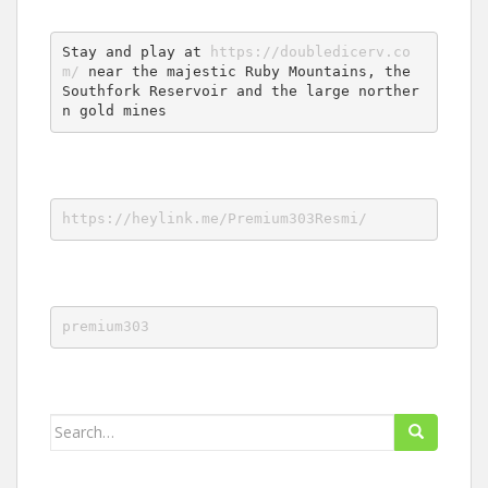
Stay and play at 
https://doubledicerv.co
m/
 near the majestic Ruby Mountains, the 
Southfork Reservoir and the large norther
n gold mines
https://heylink.me/Premium303Resmi/
premium303
Search
for: