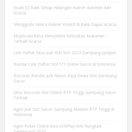
Kisah Di Balik Setiap Hidangan Kuliner Autentik dari
Acacia
Menggoda Selera Kuliner Kreatif di Balik Dapur Acacia
Eksplorasi Rasa Menyelami Kelezatan Makanan
Terbaik Acacia
Link Daftar Situs Judi IDN Slot 2023 Gampang Jackpot
Bandar Link Daftar Slot777 Online Gacor di Indonesia
Bocoran Bandar Judi Nexus Raja Dewa Slot Gampang
Gacor
Situs Bocoran Slot Online RTP Tinggi Gampang Gacor
Terbaik
Agen Judi Slot Gacor Gampang Maxwin RTP Tinggi di
Indonesia
Agen Poker Online Asia IDNPlay Anti Rungkad
Terpercaya 2023