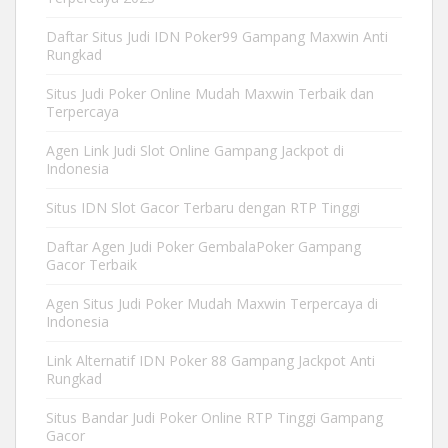
Daftar Situs Judi IDN Poker99 Gampang Maxwin Anti
Rungkad
Situs Judi Poker Online Mudah Maxwin Terbaik dan
Terpercaya
Agen Link Judi Slot Online Gampang Jackpot di
Indonesia
Situs IDN Slot Gacor Terbaru dengan RTP Tinggi
Daftar Agen Judi Poker GembalaPoker Gampang
Gacor Terbaik
Agen Situs Judi Poker Mudah Maxwin Terpercaya di
Indonesia
Link Alternatif IDN Poker 88 Gampang Jackpot Anti
Rungkad
Situs Bandar Judi Poker Online RTP Tinggi Gampang
Gacor