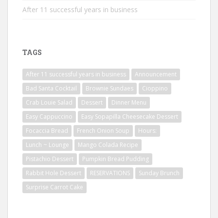
After 11 successful years in business
TAGS
After 11 successful years in business
Announcement
Bad Santa Cocktail
Brownie Sundaes
Cioppino
Crab Louie Salad
Dessert
Dinner Menu
Easy Cappuccino
Easy Sopapilla Cheesecake Dessert
Focaccia Bread
French Onion Soup
Hours:
Lunch ~ Lounge
Mango Colada Recipe
Pistachio Dessert
Pumpkin Bread Pudding
Rabbit Hole Dessert
RESERVATIONS
Sunday Brunch
Surprise Carrot Cake