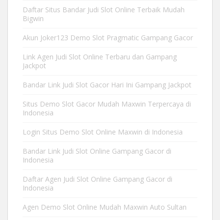
Daftar Situs Bandar Judi Slot Online Terbaik Mudah
Bigwin
Akun Joker123 Demo Slot Pragmatic Gampang Gacor
Link Agen Judi Slot Online Terbaru dan Gampang
Jackpot
Bandar Link Judi Slot Gacor Hari Ini Gampang Jackpot
Situs Demo Slot Gacor Mudah Maxwin Terpercaya di
Indonesia
Login Situs Demo Slot Online Maxwin di Indonesia
Bandar Link Judi Slot Online Gampang Gacor di
Indonesia
Daftar Agen Judi Slot Online Gampang Gacor di
Indonesia
Agen Demo Slot Online Mudah Maxwin Auto Sultan