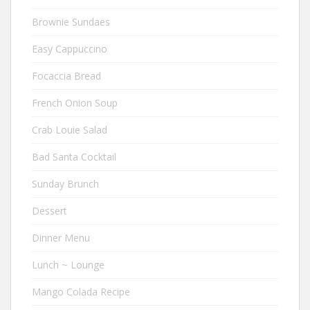
Brownie Sundaes
Easy Cappuccino
Focaccia Bread
French Onion Soup
Crab Louie Salad
Bad Santa Cocktail
Sunday Brunch
Dessert
Dinner Menu
Lunch ~ Lounge
Mango Colada Recipe