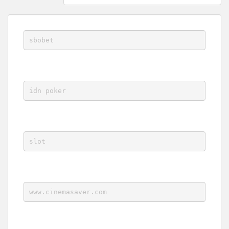
sbobet
idn poker
slot
www.cinemasaver.com