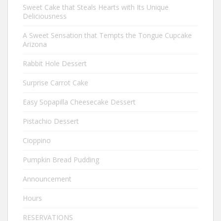
Sweet Cake that Steals Hearts with Its Unique
Deliciousness
A Sweet Sensation that Tempts the Tongue Cupcake
Arizona
Rabbit Hole Dessert
Surprise Carrot Cake
Easy Sopapilla Cheesecake Dessert
Pistachio Dessert
Cioppino
Pumpkin Bread Pudding
Announcement
Hours
RESERVATIONS