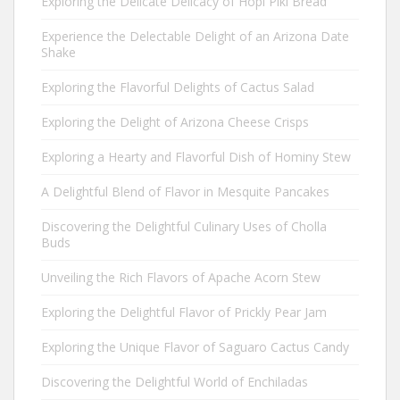
Exploring the Delicate Delicacy of Hopi Piki Bread
Experience the Delectable Delight of an Arizona Date
Shake
Exploring the Flavorful Delights of Cactus Salad
Exploring the Delight of Arizona Cheese Crisps
Exploring a Hearty and Flavorful Dish of Hominy Stew
A Delightful Blend of Flavor in Mesquite Pancakes
Discovering the Delightful Culinary Uses of Cholla
Buds
Unveiling the Rich Flavors of Apache Acorn Stew
Exploring the Delightful Flavor of Prickly Pear Jam
Exploring the Unique Flavor of Saguaro Cactus Candy
Discovering the Delightful World of Enchiladas