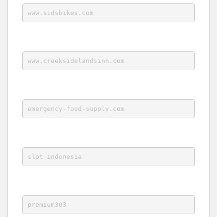
www.sidsbikes.com
www.creeksidelandsinn.com
emergency-food-supply.com
slot indonesia
premium303