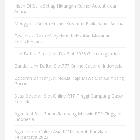
Kisah Di Balik Setiap Hidangan Kuliner Autentik dari
Acacia
Menggoda Selera Kuliner Kreatif di Balik Dapur Acacia
Eksplorasi Rasa Menyelami Kelezatan Makanan
Terbaik Acacia
Link Daftar Situs Judi IDN Slot 2023 Gampang Jackpot
Bandar Link Daftar Slot777 Online Gacor di Indonesia
Bocoran Bandar Judi Nexus Raja Dewa Slot Gampang
Gacor
Situs Bocoran Slot Online RTP Tinggi Gampang Gacor
Terbaik
Agen Judi Slot Gacor Gampang Maxwin RTP Tinggi di
Indonesia
Agen Poker Online Asia IDNPlay Anti Rungkad
Terpercaya 2023