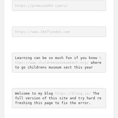
https://premium303.cymru/
https://www.1947london.com
Learning can be so much fun if you know 
h
ttps://www.childrensmuseumsect.org/
 where 
to go childrens museum sect this year
Welcome to my blog 
https://bloog.io/
 The 
full version of this site and try hard re
freshing this page to fix the error.