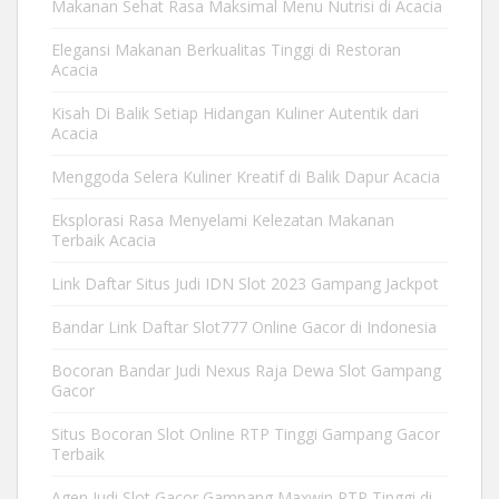
Makanan Sehat Rasa Maksimal Menu Nutrisi di Acacia
Elegansi Makanan Berkualitas Tinggi di Restoran
Acacia
Kisah Di Balik Setiap Hidangan Kuliner Autentik dari
Acacia
Menggoda Selera Kuliner Kreatif di Balik Dapur Acacia
Eksplorasi Rasa Menyelami Kelezatan Makanan
Terbaik Acacia
Link Daftar Situs Judi IDN Slot 2023 Gampang Jackpot
Bandar Link Daftar Slot777 Online Gacor di Indonesia
Bocoran Bandar Judi Nexus Raja Dewa Slot Gampang
Gacor
Situs Bocoran Slot Online RTP Tinggi Gampang Gacor
Terbaik
Agen Judi Slot Gacor Gampang Maxwin RTP Tinggi di