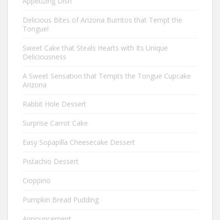
Appetizing Dish
Delicious Bites of Arizona Burritos that Tempt the
Tongue!
Sweet Cake that Steals Hearts with Its Unique
Deliciousness
A Sweet Sensation that Tempts the Tongue Cupcake
Arizona
Rabbit Hole Dessert
Surprise Carrot Cake
Easy Sopapilla Cheesecake Dessert
Pistachio Dessert
Cioppino
Pumpkin Bread Pudding
Announcement