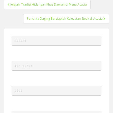
Post
Jelajahi Tradisi Hidangan Khas Daerah di Menu Acacia
navigation
Pencinta Daging Bersiaplah Kelezatan Steak di Acacia
sbobet
idn poker
slot