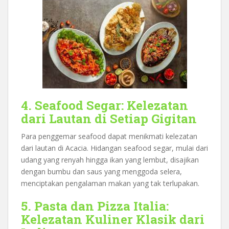
4. Seafood Segar: Kelezatan
dari Lautan di Setiap Gigitan
Para penggemar seafood dapat menikmati kelezatan
dari lautan di Acacia. Hidangan seafood segar, mulai dari
udang yang renyah hingga ikan yang lembut, disajikan
dengan bumbu dan saus yang menggoda selera,
menciptakan pengalaman makan yang tak terlupakan.
5. Pasta dan Pizza Italia:
Kelezatan Kuliner Klasik dari