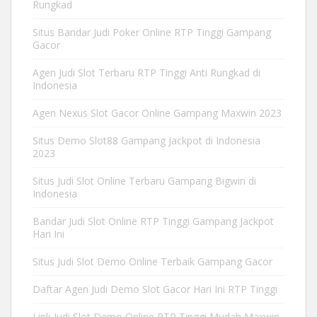
Rungkad
Situs Bandar Judi Poker Online RTP Tinggi Gampang
Gacor
Agen Judi Slot Terbaru RTP Tinggi Anti Rungkad di
Indonesia
Agen Nexus Slot Gacor Online Gampang Maxwin 2023
Situs Demo Slot88 Gampang Jackpot di Indonesia
2023
Situs Judi Slot Online Terbaru Gampang Bigwin di
Indonesia
Bandar Judi Slot Online RTP Tinggi Gampang Jackpot
Hari Ini
Situs Judi Slot Demo Online Terbaik Gampang Gacor
Daftar Agen Judi Demo Slot Gacor Hari Ini RTP Tinggi
Link Judi Slot Demo Online RTP Tinggi Mudah Maxwin