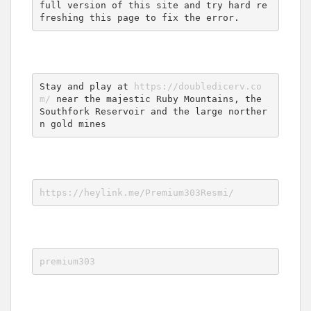
full version of this site and try hard re
freshing this page to fix the error.
Stay and play at 
https://doubledicerv.co
m/
 near the majestic Ruby Mountains, the 
Southfork Reservoir and the large norther
n gold mines
https://heylink.me/Premium303Resmi/
premium303