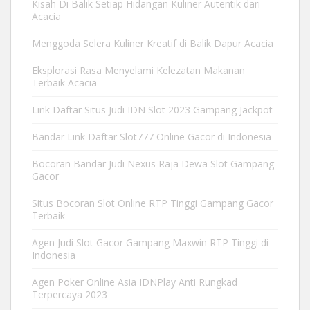
Kisah Di Balik Setiap Hidangan Kuliner Autentik dari
Acacia
Menggoda Selera Kuliner Kreatif di Balik Dapur Acacia
Eksplorasi Rasa Menyelami Kelezatan Makanan
Terbaik Acacia
Link Daftar Situs Judi IDN Slot 2023 Gampang Jackpot
Bandar Link Daftar Slot777 Online Gacor di Indonesia
Bocoran Bandar Judi Nexus Raja Dewa Slot Gampang
Gacor
Situs Bocoran Slot Online RTP Tinggi Gampang Gacor
Terbaik
Agen Judi Slot Gacor Gampang Maxwin RTP Tinggi di
Indonesia
Agen Poker Online Asia IDNPlay Anti Rungkad
Terpercaya 2023