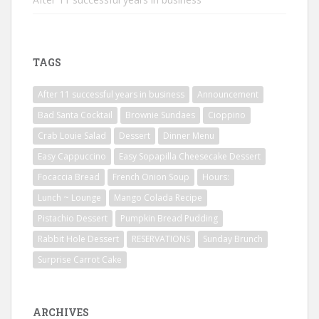
TAGS
After 11 successful years in business
Announcement
Bad Santa Cocktail
Brownie Sundaes
Cioppino
Crab Louie Salad
Dessert
Dinner Menu
Easy Cappuccino
Easy Sopapilla Cheesecake Dessert
Focaccia Bread
French Onion Soup
Hours:
Lunch ~ Lounge
Mango Colada Recipe
Pistachio Dessert
Pumpkin Bread Pudding
Rabbit Hole Dessert
RESERVATIONS
Sunday Brunch
Surprise Carrot Cake
ARCHIVES