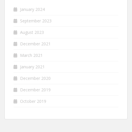
January 2024
September 2023
August 2023
December 2021
March 2021
January 2021
December 2020
December 2019
October 2019