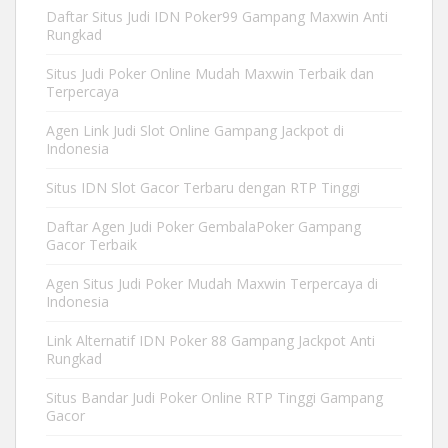
Daftar Situs Judi IDN Poker99 Gampang Maxwin Anti
Rungkad
Situs Judi Poker Online Mudah Maxwin Terbaik dan
Terpercaya
Agen Link Judi Slot Online Gampang Jackpot di
Indonesia
Situs IDN Slot Gacor Terbaru dengan RTP Tinggi
Daftar Agen Judi Poker GembalaPoker Gampang
Gacor Terbaik
Agen Situs Judi Poker Mudah Maxwin Terpercaya di
Indonesia
Link Alternatif IDN Poker 88 Gampang Jackpot Anti
Rungkad
Situs Bandar Judi Poker Online RTP Tinggi Gampang
Gacor