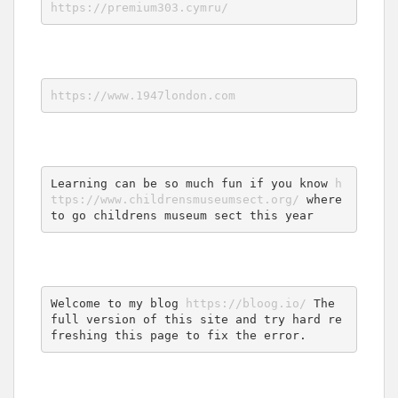
https://premium303.cymru/
https://www.1947london.com
Learning can be so much fun if you know 
h
ttps://www.childrensmuseumsect.org/
 where 
to go childrens museum sect this year
Welcome to my blog 
https://bloog.io/
 The 
full version of this site and try hard re
freshing this page to fix the error.