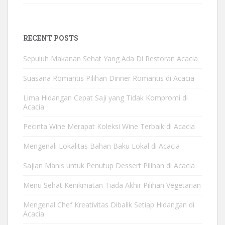
RECENT POSTS
Sepuluh Makanan Sehat Yang Ada Di Restoran Acacia
Suasana Romantis Pilihan Dinner Romantis di Acacia
Lima Hidangan Cepat Saji yang Tidak Kompromi di
Acacia
Pecinta Wine Merapat Koleksi Wine Terbaik di Acacia
Mengenali Lokalitas Bahan Baku Lokal di Acacia
Sajian Manis untuk Penutup Dessert Pilihan di Acacia
Menu Sehat Kenikmatan Tiada Akhir Pilihan Vegetarian
Mengenal Chef Kreativitas Dibalik Setiap Hidangan di
Acacia