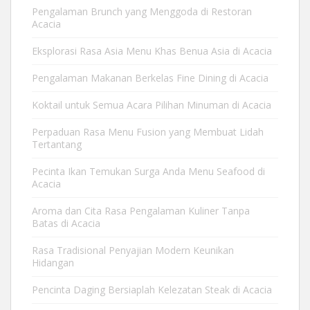
Pengalaman Brunch yang Menggoda di Restoran
Acacia
Eksplorasi Rasa Asia Menu Khas Benua Asia di Acacia
Pengalaman Makanan Berkelas Fine Dining di Acacia
Koktail untuk Semua Acara Pilihan Minuman di Acacia
Perpaduan Rasa Menu Fusion yang Membuat Lidah
Tertantang
Pecinta Ikan Temukan Surga Anda Menu Seafood di
Acacia
Aroma dan Cita Rasa Pengalaman Kuliner Tanpa
Batas di Acacia
Rasa Tradisional Penyajian Modern Keunikan
Hidangan
Pencinta Daging Bersiaplah Kelezatan Steak di Acacia