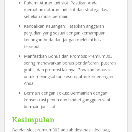
Pahami Aturan Judi slot: Pastikan Anda
memahami aturan judi slot dan strategi dasar
sebelum mulai bermain.
Kendalikan Keuangan: Tetapkan anggaran
perjudian yang sesuai dengan kemampuan
keuangan Anda dan jangan melebihi batas
tersebut.
Manfaatkan Bonus dan Promosi: Premium303
sering menawarkan bonus pendaftaran, putaran
gratis, dan promosi lainnya. Gunakan bonus ini
untuk meningkatkan kesempatan kemenangan
Anda.
Bermain dengan Fokus: Bermainlah dengan
konsentrasi penuh dan hindari gangguan saat
bermain judi slot.
Kesimpulan
Bandar slot premium303 adalah destinasi ideal bagi