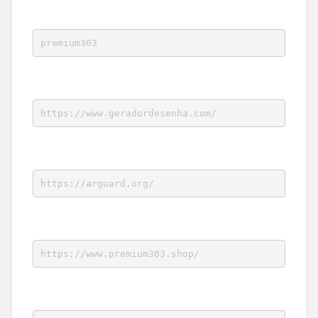
premium303
https://www.geradordesenha.com/
https://arguard.org/
https://www.premium303.shop/