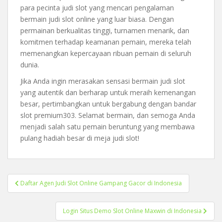
para pecinta judi slot yang mencari pengalaman
bermain judi slot online yang luar biasa. Dengan
permainan berkualitas tinggi, turnamen menarik, dan
komitmen terhadap keamanan pemain, mereka telah
memenangkan kepercayaan ribuan pemain di seluruh
dunia.
Jika Anda ingin merasakan sensasi bermain judi slot
yang autentik dan berharap untuk meraih kemenangan
besar, pertimbangkan untuk bergabung dengan bandar
slot premium303. Selamat bermain, dan semoga Anda
menjadi salah satu pemain beruntung yang membawa
pulang hadiah besar di meja judi slot!
Post
Daftar Agen Judi Slot Online Gampang Gacor di Indonesia
navigation
Login Situs Demo Slot Online Maxwin di Indonesia