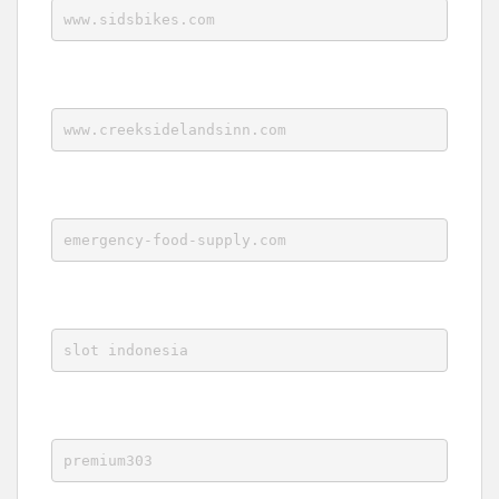
www.sidsbikes.com
www.creeksidelandsinn.com
emergency-food-supply.com
slot indonesia
premium303