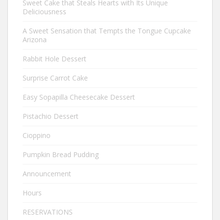
Sweet Cake that Steals Hearts with Its Unique
Deliciousness
A Sweet Sensation that Tempts the Tongue Cupcake
Arizona
Rabbit Hole Dessert
Surprise Carrot Cake
Easy Sopapilla Cheesecake Dessert
Pistachio Dessert
Cioppino
Pumpkin Bread Pudding
Announcement
Hours
RESERVATIONS