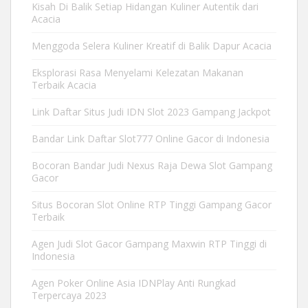
Kisah Di Balik Setiap Hidangan Kuliner Autentik dari
Acacia
Menggoda Selera Kuliner Kreatif di Balik Dapur Acacia
Eksplorasi Rasa Menyelami Kelezatan Makanan
Terbaik Acacia
Link Daftar Situs Judi IDN Slot 2023 Gampang Jackpot
Bandar Link Daftar Slot777 Online Gacor di Indonesia
Bocoran Bandar Judi Nexus Raja Dewa Slot Gampang
Gacor
Situs Bocoran Slot Online RTP Tinggi Gampang Gacor
Terbaik
Agen Judi Slot Gacor Gampang Maxwin RTP Tinggi di
Indonesia
Agen Poker Online Asia IDNPlay Anti Rungkad
Terpercaya 2023