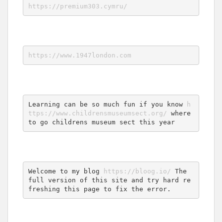
https://premium303.cymru/
https://www.1947london.com
Learning can be so much fun if you know 
h
ttps://www.childrensmuseumsect.org/
 where 
to go childrens museum sect this year
Welcome to my blog 
https://bloog.io/
 The 
full version of this site and try hard re
freshing this page to fix the error.