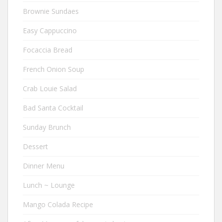
Brownie Sundaes
Easy Cappuccino
Focaccia Bread
French Onion Soup
Crab Louie Salad
Bad Santa Cocktail
Sunday Brunch
Dessert
Dinner Menu
Lunch ~ Lounge
Mango Colada Recipe