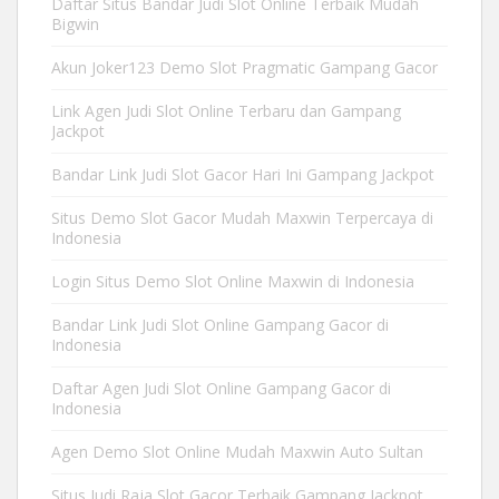
Daftar Situs Bandar Judi Slot Online Terbaik Mudah
Bigwin
Akun Joker123 Demo Slot Pragmatic Gampang Gacor
Link Agen Judi Slot Online Terbaru dan Gampang
Jackpot
Bandar Link Judi Slot Gacor Hari Ini Gampang Jackpot
Situs Demo Slot Gacor Mudah Maxwin Terpercaya di
Indonesia
Login Situs Demo Slot Online Maxwin di Indonesia
Bandar Link Judi Slot Online Gampang Gacor di
Indonesia
Daftar Agen Judi Slot Online Gampang Gacor di
Indonesia
Agen Demo Slot Online Mudah Maxwin Auto Sultan
Situs Judi Raja Slot Gacor Terbaik Gampang Jackpot