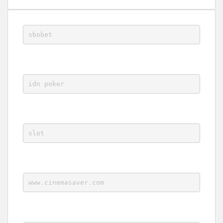
sbobet
idn poker
slot
www.cinemasaver.com