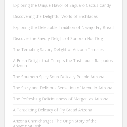
Exploring the Unique Flavor of Saguaro Cactus Candy
Discovering the Delightful World of Enchiladas
Exploring the Delectable Tradition of Navajo Fry Bread
Discover the Savory Delight of Sonoran Hot Dog
The Tempting Savory Delight of Arizona Tamales
A Fresh Delight that Tempts the Taste buds Raspados
Arizona
The Southern Spicy Soup Delicacy Posole Arizona
The Spicy and Delicious Sensation of Menudo Arizona
The Refreshing Deliciousness of Margaritas Arizona
A Tantalizing Delicacy of Fry Bread Arizona
Arizona Chimichangas The Origin Story of the
Appetizing Dish