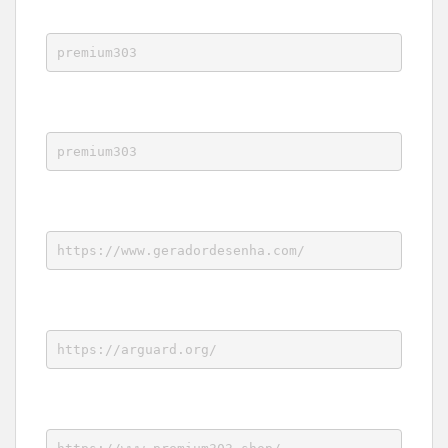
premium303
premium303
https://www.geradordesenha.com/
https://arguard.org/