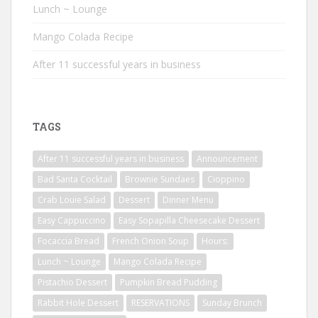
Lunch ~ Lounge
Mango Colada Recipe
After 11 successful years in business
TAGS
After 11 successful years in business
Announcement
Bad Santa Cocktail
Brownie Sundaes
Cioppino
Crab Louie Salad
Dessert
Dinner Menu
Easy Cappuccino
Easy Sopapilla Cheesecake Dessert
Focaccia Bread
French Onion Soup
Hours:
Lunch ~ Lounge
Mango Colada Recipe
Pistachio Dessert
Pumpkin Bread Pudding
Rabbit Hole Dessert
RESERVATIONS
Sunday Brunch