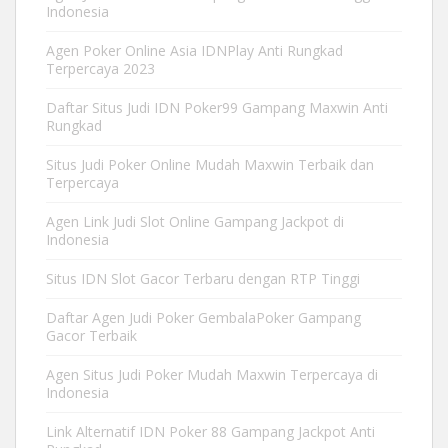
Indonesia
Agen Poker Online Asia IDNPlay Anti Rungkad
Terpercaya 2023
Daftar Situs Judi IDN Poker99 Gampang Maxwin Anti
Rungkad
Situs Judi Poker Online Mudah Maxwin Terbaik dan
Terpercaya
Agen Link Judi Slot Online Gampang Jackpot di
Indonesia
Situs IDN Slot Gacor Terbaru dengan RTP Tinggi
Daftar Agen Judi Poker GembalaPoker Gampang
Gacor Terbaik
Agen Situs Judi Poker Mudah Maxwin Terpercaya di
Indonesia
Link Alternatif IDN Poker 88 Gampang Jackpot Anti