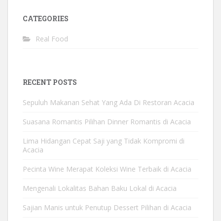
CATEGORIES
Real Food
RECENT POSTS
Sepuluh Makanan Sehat Yang Ada Di Restoran Acacia
Suasana Romantis Pilihan Dinner Romantis di Acacia
Lima Hidangan Cepat Saji yang Tidak Kompromi di
Acacia
Pecinta Wine Merapat Koleksi Wine Terbaik di Acacia
Mengenali Lokalitas Bahan Baku Lokal di Acacia
Sajian Manis untuk Penutup Dessert Pilihan di Acacia