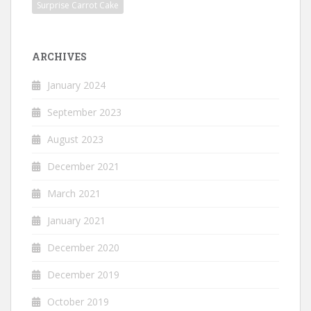
Surprise Carrot Cake
ARCHIVES
January 2024
September 2023
August 2023
December 2021
March 2021
January 2021
December 2020
December 2019
October 2019