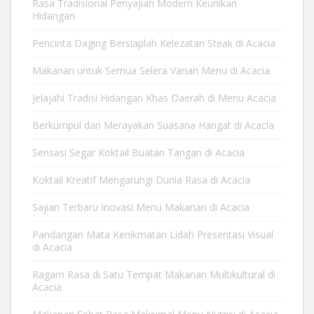
Rasa Tradisional Penyajian Modern Keunikan
Hidangan
Pencinta Daging Bersiaplah Kelezatan Steak di Acacia
Makanan untuk Semua Selera Varian Menu di Acacia
Jelajahi Tradisi Hidangan Khas Daerah di Menu Acacia
Berkumpul dan Merayakan Suasana Hangat di Acacia
Sensasi Segar Koktail Buatan Tangan di Acacia
Koktail Kreatif Mengarungi Dunia Rasa di Acacia
Sajian Terbaru Inovasi Menu Makanan di Acacia
Pandangan Mata Kenikmatan Lidah Presentasi Visual
di Acacia
Ragam Rasa di Satu Tempat Makanan Multikultural di
Acacia