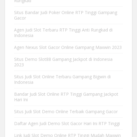
Rungkad
Situs Bandar Judi Poker Online RTP Tinggi Gampang
Gacor
Agen Judi Slot Terbaru RTP Tinggi Anti Rungkad di
Indonesia
Agen Nexus Slot Gacor Online Gampang Maxwin 2023
Situs Demo Slot88 Gampang Jackpot di Indonesia
2023
Situs Judi Slot Online Terbaru Gampang Bigwin di
Indonesia
Bandar Judi Slot Online RTP Tinggi Gampang Jackpot
Hari Ini
Situs Judi Slot Demo Online Terbaik Gampang Gacor
Daftar Agen Judi Demo Slot Gacor Hari Ini RTP Tinggi
Link Judi Slot Demo Online RTP Tinggi Mudah Maxwin