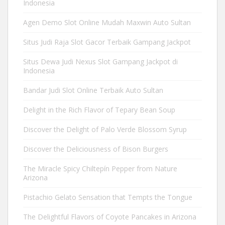
Indonesia
Agen Demo Slot Online Mudah Maxwin Auto Sultan
Situs Judi Raja Slot Gacor Terbaik Gampang Jackpot
Situs Dewa Judi Nexus Slot Gampang Jackpot di
Indonesia
Bandar Judi Slot Online Terbaik Auto Sultan
Delight in the Rich Flavor of Tepary Bean Soup
Discover the Delight of Palo Verde Blossom Syrup
Discover the Deliciousness of Bison Burgers
The Miracle Spicy Chiltepín Pepper from Nature
Arizona
Pistachio Gelato Sensation that Tempts the Tongue
The Delightful Flavors of Coyote Pancakes in Arizona