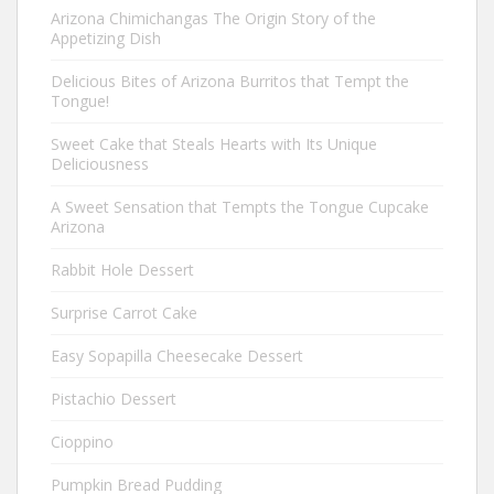
Arizona Chimichangas The Origin Story of the
Appetizing Dish
Delicious Bites of Arizona Burritos that Tempt the
Tongue!
Sweet Cake that Steals Hearts with Its Unique
Deliciousness
A Sweet Sensation that Tempts the Tongue Cupcake
Arizona
Rabbit Hole Dessert
Surprise Carrot Cake
Easy Sopapilla Cheesecake Dessert
Pistachio Dessert
Cioppino
Pumpkin Bread Pudding