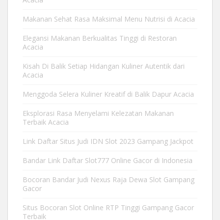
Makanan Sehat Rasa Maksimal Menu Nutrisi di Acacia
Elegansi Makanan Berkualitas Tinggi di Restoran
Acacia
Kisah Di Balik Setiap Hidangan Kuliner Autentik dari
Acacia
Menggoda Selera Kuliner Kreatif di Balik Dapur Acacia
Eksplorasi Rasa Menyelami Kelezatan Makanan
Terbaik Acacia
Link Daftar Situs Judi IDN Slot 2023 Gampang Jackpot
Bandar Link Daftar Slot777 Online Gacor di Indonesia
Bocoran Bandar Judi Nexus Raja Dewa Slot Gampang
Gacor
Situs Bocoran Slot Online RTP Tinggi Gampang Gacor
Terbaik