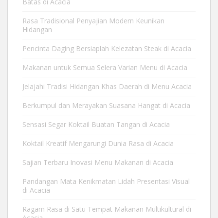
Batas di Acacia
Rasa Tradisional Penyajian Modern Keunikan
Hidangan
Pencinta Daging Bersiaplah Kelezatan Steak di Acacia
Makanan untuk Semua Selera Varian Menu di Acacia
Jelajahi Tradisi Hidangan Khas Daerah di Menu Acacia
Berkumpul dan Merayakan Suasana Hangat di Acacia
Sensasi Segar Koktail Buatan Tangan di Acacia
Koktail Kreatif Mengarungi Dunia Rasa di Acacia
Sajian Terbaru Inovasi Menu Makanan di Acacia
Pandangan Mata Kenikmatan Lidah Presentasi Visual
di Acacia
Ragam Rasa di Satu Tempat Makanan Multikultural di
Acacia