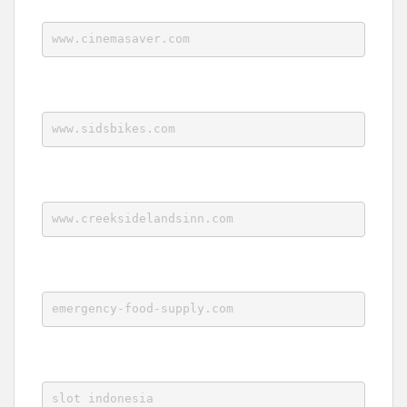
www.cinemasaver.com
www.sidsbikes.com
www.creeksidelandsinn.com
emergency-food-supply.com
slot indonesia