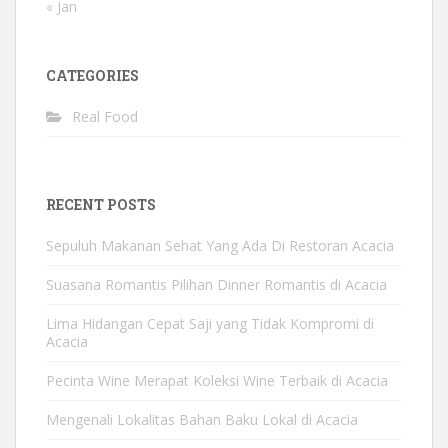
« Jan
CATEGORIES
Real Food
RECENT POSTS
Sepuluh Makanan Sehat Yang Ada Di Restoran Acacia
Suasana Romantis Pilihan Dinner Romantis di Acacia
Lima Hidangan Cepat Saji yang Tidak Kompromi di
Acacia
Pecinta Wine Merapat Koleksi Wine Terbaik di Acacia
Mengenali Lokalitas Bahan Baku Lokal di Acacia