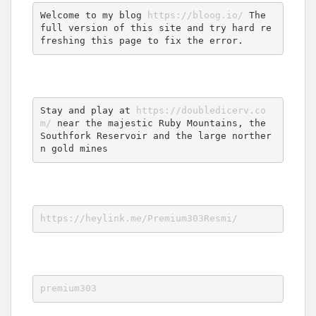
Welcome to my blog 
https://bloog.io/
 The 
full version of this site and try hard re
freshing this page to fix the error.
Stay and play at 
https://doubledicerv.co
m/
 near the majestic Ruby Mountains, the 
Southfork Reservoir and the large norther
n gold mines
https://heylink.me/Premium303Resmi/
premium303