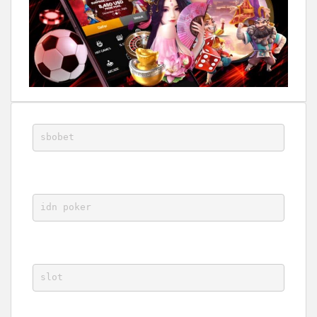
sbobet
idn poker
slot