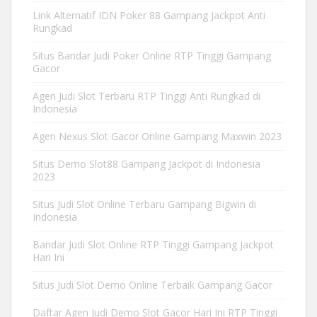
Link Alternatif IDN Poker 88 Gampang Jackpot Anti
Rungkad
Situs Bandar Judi Poker Online RTP Tinggi Gampang
Gacor
Agen Judi Slot Terbaru RTP Tinggi Anti Rungkad di
Indonesia
Agen Nexus Slot Gacor Online Gampang Maxwin 2023
Situs Demo Slot88 Gampang Jackpot di Indonesia
2023
Situs Judi Slot Online Terbaru Gampang Bigwin di
Indonesia
Bandar Judi Slot Online RTP Tinggi Gampang Jackpot
Hari Ini
Situs Judi Slot Demo Online Terbaik Gampang Gacor
Daftar Agen Judi Demo Slot Gacor Hari Ini RTP Tinggi