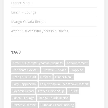
Dinner Menu
Lunch ~ Lounge
Mango Colada Recipe
After 11 successful years in business
TAGS
After 11 successful years in business
Announcement
Bad Santa Cocktail
Brownie Sundaes
Cioppino
Crab Louie Salad
Dessert
Dinner Menu
Easy Cappuccino
Easy Sopapilla Cheesecake Dessert
Focaccia Bread
French Onion Soup
Hours:
Lunch ~ Lounge
Mango Colada Recipe
Pistachio Dessert
Pumpkin Bread Pudding