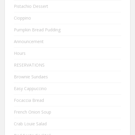
Pistachio Dessert
Cioppino
Pumpkin Bread Pudding
Announcement
Hours
RESERVATIONS
Brownie Sundaes
Easy Cappuccino
Focaccia Bread
French Onion Soup
Crab Louie Salad